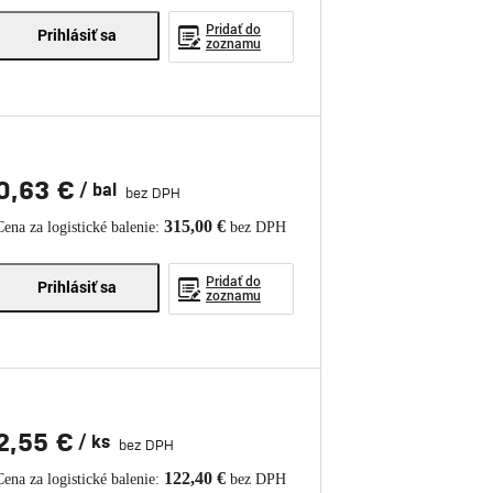
Pridať do
Prihlásiť sa
zoznamu
0,63 €
/ bal
bez DPH
315,00 €
Cena za logistické balenie:
bez DPH
Pridať do
Prihlásiť sa
zoznamu
2,55 €
/ ks
bez DPH
122,40 €
Cena za logistické balenie:
bez DPH