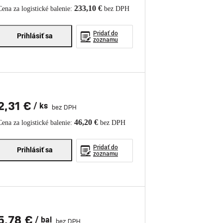
233,10 €
Cena za logistické balenie:
bez DPH
Pridať do
Prihlásiť sa
zoznamu
2,31 €
/ ks
bez DPH
46,20 €
Cena za logistické balenie:
bez DPH
Pridať do
Prihlásiť sa
zoznamu
5,78 €
/ bal
bez DPH