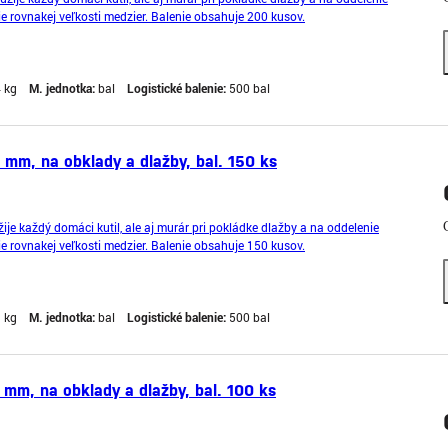
e rovnakej veľkosti medzier. Balenie obsahuje 200 kusov.
4 kg
M. jednotka:
bal
Logistické balenie:
500 bal
 mm, na obklady a dlažby, bal. 150 ks
ije každý domáci kutil, ale aj murár pri pokládke dlažby a na oddelenie
e rovnakej veľkosti medzier. Balenie obsahuje 150 kusov.
3 kg
M. jednotka:
bal
Logistické balenie:
500 bal
 mm, na obklady a dlažby, bal. 100 ks