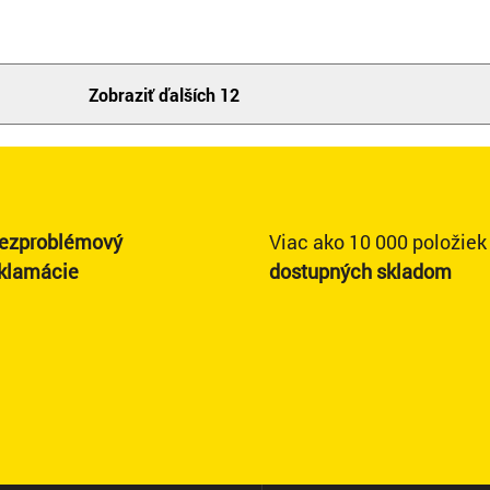
Zobraziť ďalších 12
ezproblémový
Viac ako 10 000 položiek
eklamácie
dostupných skladom