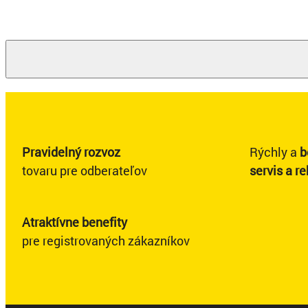
Pravidelný rozvoz
Rýchly a
b
tovaru pre odberateľov
servis a r
Atraktívne benefity
pre registrovaných zákazníkov