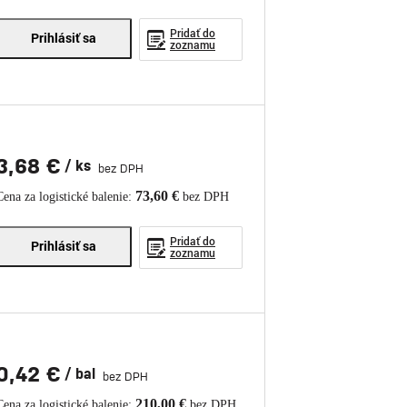
Pridať do
Prihlásiť sa
zoznamu
3,68 €
/ ks
bez DPH
73,60 €
Cena za logistické balenie:
bez DPH
Pridať do
Prihlásiť sa
zoznamu
0,42 €
/ bal
bez DPH
210,00 €
Cena za logistické balenie:
bez DPH