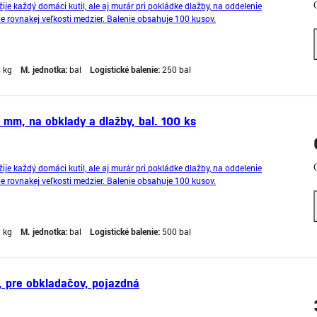
ije každý domáci kutil, ale aj murár pri pokládke dlažby, na oddelenie
e rovnakej veľkosti medzier. Balenie obsahuje 100 kusov.
4 kg
M. jednotka:
bal
Logistické balenie:
250 bal
 mm, na obklady a dlažby, bal. 100 ks
ije každý domáci kutil, ale aj murár pri pokládke dlažby, na oddelenie
e rovnakej veľkosti medzier. Balenie obsahuje 100 kusov.
5 kg
M. jednotka:
bal
Logistické balenie:
500 bal
 pre obkladačov, pojazdná