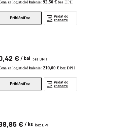
92,50 €
Cena za logistické balenie:
bez DPH
Pridať do
Prihlásiť sa
zoznamu
0,42 €
/ bal
bez DPH
210,00 €
Cena za logistické balenie:
bez DPH
Pridať do
Prihlásiť sa
zoznamu
38,85 €
/ ks
bez DPH