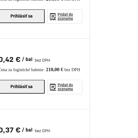
Pridať do
Prihlásiť sa
zoznamu
0,42 €
/ bal
bez DPH
210,00 €
Cena za logistické balenie:
bez DPH
Pridať do
Prihlásiť sa
zoznamu
0,37 €
/ bal
bez DPH