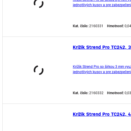
jednotlivých kusov a pre zabezpečeni
Kat. číslo:
2160331
Hmotnosť:
0,0
Krížik Strend Pro TC242, 3
Krížik Strend Pro so šírkou 3 mm využ
jednotlivých kusov a pre zabezpečeni
Kat. číslo:
2160332
Hmotnosť:
0,0
Krížik Strend Pro TC242, 4