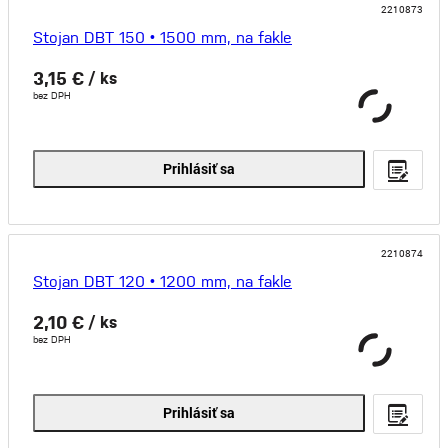
2210873
Stojan DBT 150 • 1500 mm, na fakle
3,15 €
/ ks
bez DPH
Prihlásiť sa
2210874
Stojan DBT 120 • 1200 mm, na fakle
2,10 €
/ ks
bez DPH
Prihlásiť sa