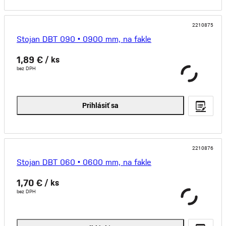
2210875
Stojan DBT 090 • 0900 mm, na fakle
1,89 €
/ ks
bez DPH
Prihlásiť sa
2210876
Stojan DBT 060 • 0600 mm, na fakle
1,70 €
/ ks
bez DPH