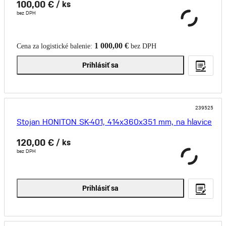
100,00 €
/ ks
bez DPH
1 000,00 €
Cena za logistické balenie:
bez DPH
Prihlásiť sa
239525
Stojan HONITON SK-401, 414x360x351 mm, na hlavice
120,00 €
/ ks
bez DPH
Prihlásiť sa