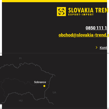
0850 111 1
obchod@slovakia-trend.
Konta