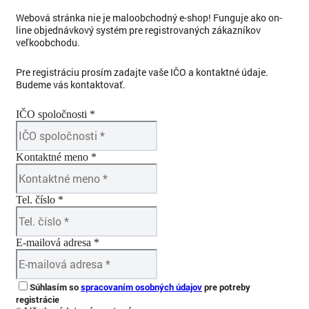
Webová stránka nie je maloobchodný e-shop! Funguje ako on-
line objednávkový systém pre registrovaných zákazníkov
veľkoobchodu.
Pre registráciu prosím zadajte vaše IČO a kontaktné údaje.
Budeme vás kontaktovať.
IČO spoločnosti *
Kontaktné meno *
Tel. číslo *
E-mailová adresa *
Súhlasím so
spracovaním osobných údajov
pre potreby
registrácie