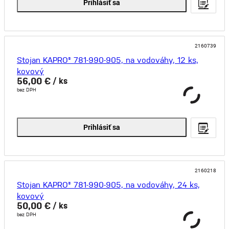
Prihlásiť sa
2160739
Stojan KAPRO® 781-990-905, na vodováhy, 12 ks,
kovový
56,00 €
/ ks
bez DPH
Prihlásiť sa
2160218
Stojan KAPRO® 781-990-905, na vodováhy, 24 ks,
kovový
50,00 €
/ ks
bez DPH