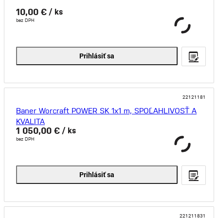
10,00 €
/ ks
bez DPH
Prihlásiť sa
22121181
Baner Worcraft POWER SK 1x1 m, SPOĽAHLIVOSŤ A
KVALITA
1 050,00 €
/ ks
bez DPH
Prihlásiť sa
221211831