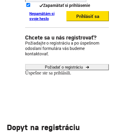
Zapamätať si prihlásenie
Nepamätám si
Prihlásiť sa
svoje heslo
Chcete sa u nás registrovať?
Požiadajte o registráciu a po úspešnom
odoslaní formulára vás budeme
kontaktovať.
Požiadať o registráciu
Úspešne ste sa prihlásili.
Dopyt na registráciu