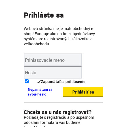
Prihláste sa
Webová stránka nie je maloobchodný e-
shop! Funguje ako on-line objednávkový
systém pre registrovaných zákazníkov
veľkoobchodu.
Zapamätať si prihlásenie
Nepamätám si
Prihlásiť sa
svoje heslo
Chcete sa u nás registrovať?
Požiadajte o registráciu a po úspešnom
odoslaní formulára vás budeme