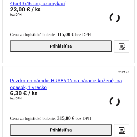
45x33x15 cm, uzamykací
23,00 €
/ ks
bez DPH
115,00 €
Cena za logistické balenie:
bez DPH
Prihlásiť sa
212125
Puzdro na náradie HR68404 na náradie kožené, na
opasok, 1 vrecko
6,30 €
/ ks
bez DPH
315,00 €
Cena za logistické balenie:
bez DPH
Prihlásiť sa