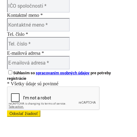
Kontaktné meno *
Tel. číslo *
E-mailová adresa *
Súhlasím so
spracovaním osobných údajov
pre potreby
registrácie
* Všetky údaje sú povinné
Odoslať žiadosť