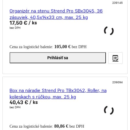
239145
Organizér na stenu Strend Pro SBx3045, 36
zásuviek, 40,5x14x33 cm, max. 25 kg
17,50 €
/ ks
bez DPH
105,00 €
Cena za logistické balenie:
bez DPH
Prihlásiť sa
239094
Box na náradie Strend Pro TBx3042, Roller, na
kolieskach s rúčkou, max. 25 kg
40,43 €
/ ks
bez DPH
80,86 €
Cena za logistické balenie:
bez DPH