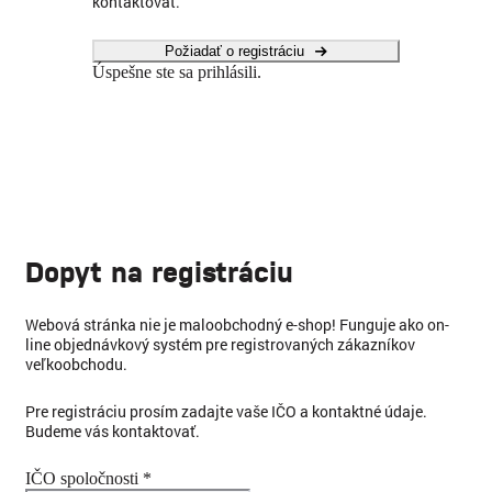
kontaktovať.
Požiadať o registráciu
Úspešne ste sa prihlásili.
Dopyt na registráciu
Webová stránka nie je maloobchodný e-shop! Funguje ako on-
line objednávkový systém pre registrovaných zákazníkov
veľkoobchodu.
Pre registráciu prosím zadajte vaše IČO a kontaktné údaje.
Budeme vás kontaktovať.
IČO spoločnosti *