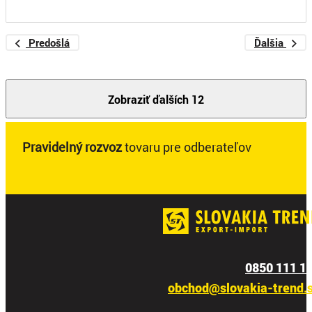
Predošlá
Ďalšia
Zobraziť ďalších 12
Pravidelný rozvoz
tovaru pre odberateľov
0850 111 1
obchod@slovakia-trend.