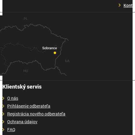
Konta
Klientský servis
O nás
Prihlásenie odberateľa
Registrácia nového odberateľa
Ochrana údajov
FAQ