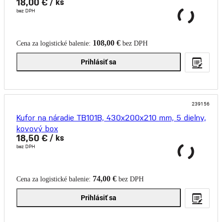
18,00 €
/ ks
bez DPH
108,00 €
Cena za logistické balenie:
bez DPH
Prihlásiť sa
239156
Kufor na náradie TB101B, 430x200x210 mm, 5 dielny,
kovový box
18,50 €
/ ks
bez DPH
74,00 €
Cena za logistické balenie:
bez DPH
Prihlásiť sa