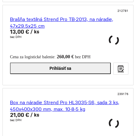
212781
Brašňa textilná Strend Pro TB-2013, na náradie,
47x29.5x25 cm
13,00 €
/ ks
bez DPH
260,00 €
Cena za logistické balenie:
bez DPH
Prihlásiť sa
239176
Box na náradie Strend Pro HL3035-S6, sada 3 ks,
450x400x300 mm, max. 10-8-5 kg
21,00 €
/ ks
bez DPH