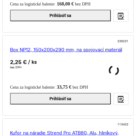
168,00 €
Cena za logistické balenie:
bez DPH
Prihlásiť sa
239231
Box NP12, 150x200x290 mm, na spojovací materiál
2,25 €
/ ks
bez DPH
33,75 €
Cena za logistické balenie:
bez DPH
Prihlásiť sa
113422
Kufor na náradie Strend Pro ATB80, Alu, hliníkový,