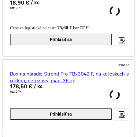
18,90 €
/ ks
bez DPH
75,60 €
Cena za logistické balenie:
bez DPH
Prihlásiť sa
239040
Box na náradie Strend Pro TBx3042-F, na kolieskach s
rúčkou, nerezový, max. 36 kg
178,50 €
/ ks
bez DPH
Prihlásiť sa