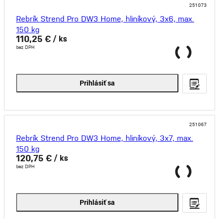
251073
Rebrík Strend Pro DW3 Home, hliníkový, 3x6, max.
150 kg
110,25 €
/ ks
bez DPH
Prihlásiť sa
251067
Rebrík Strend Pro DW3 Home, hliníkový, 3x7, max.
150 kg
120,75 €
/ ks
bez DPH
Prihlásiť sa