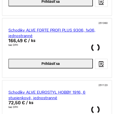
Prihlásiť sa
251360
Schodiky ALVE FORTE PROFI PLUS 9306, 1x06,
jednostranné
166,49 €
/ ks
bez DPH
Prihlásiť sa
251123
Schodíky ALVE EUROSTYL HOBBY 1916, 6
stupienkové, jednostranné
72,50 €
/ ks
bez DPH