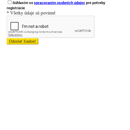
Súhlasím so
spracovaním osobných údajov
pre potreby
registrácie
* Všetky údaje sú povinné
Odoslať žiadosť