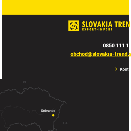
0850 111 1
obchod@slovakia-trend.
Konta