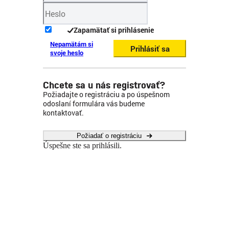
Zapamätať si prihlásenie
Nepamätám si
Prihlásiť sa
svoje heslo
Chcete sa u nás registrovať?
Požiadajte o registráciu a po úspešnom
odoslaní formulára vás budeme
kontaktovať.
Požiadať o registráciu
Úspešne ste sa prihlásili.