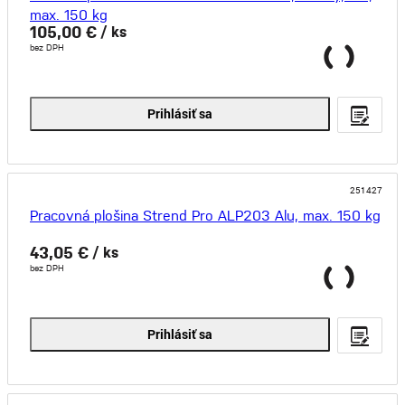
max. 150 kg
105,00 €
/ ks
bez DPH
Prihlásiť sa
251427
Pracovná plošina Strend Pro ALP203 Alu, max. 150 kg
43,05 €
/ ks
bez DPH
Prihlásiť sa