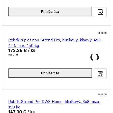
Prihlásiť sa
251078
Rebrík s plošinou Strend Pro, hliníkový, kĺbový, 4x3,
4in1, max. 150 kg
173,25 €
/ ks
bez DPH
Prihlásiť sa
251409
Rebrík Strend Pro DW3 Home, hliníkový, 3x8, max.
150 kg
147,00 €
/ ks