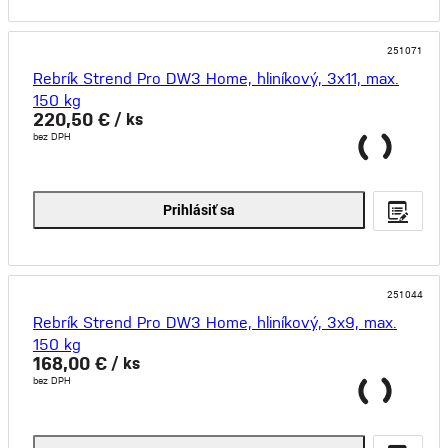
251071
Rebrík Strend Pro DW3 Home, hliníkový, 3x11, max.
150 kg
220,50 €
/ ks
bez DPH
Prihlásiť sa
251044
Rebrík Strend Pro DW3 Home, hliníkový, 3x9, max.
150 kg
168,00 €
/ ks
bez DPH