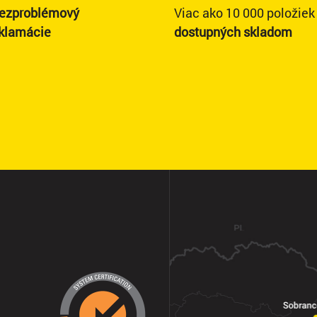
ezproblémový
Viac ako 10 000 položiek
eklamácie
dostupných skladom