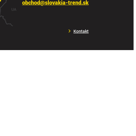
obchod@slovakia-trend.sk
Kontakt