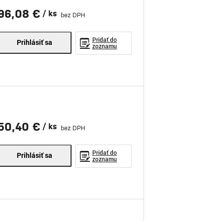
96,08 €
/ ks
bez DPH
Pridať do
Prihlásiť sa
zoznamu
50,40 €
/ ks
bez DPH
Pridať do
Prihlásiť sa
zoznamu