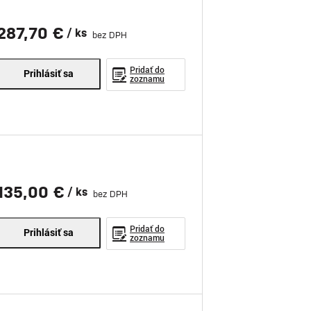
287,70 €
/ ks
bez DPH
Pridať do
Prihlásiť sa
zoznamu
135,00 €
/ ks
bez DPH
Pridať do
Prihlásiť sa
zoznamu