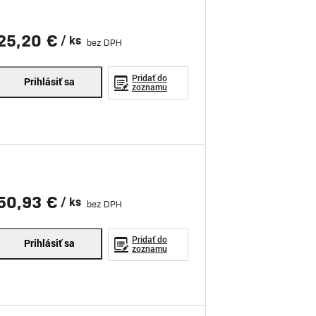
25,20 €
/ ks
bez DPH
Pridať do
Prihlásiť sa
zoznamu
50,93 €
/ ks
bez DPH
Pridať do
Prihlásiť sa
zoznamu