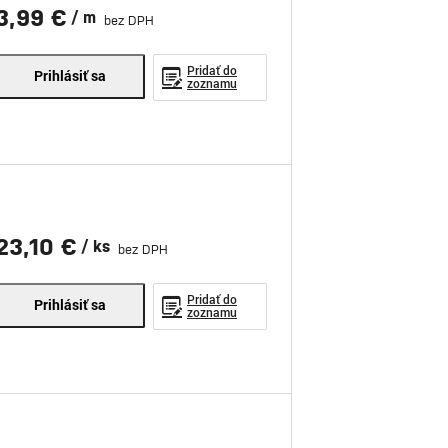
3,99 €
/ m
bez DPH
Pridať do
Prihlásiť sa
zoznamu
23,10 €
/ ks
bez DPH
Pridať do
Prihlásiť sa
zoznamu