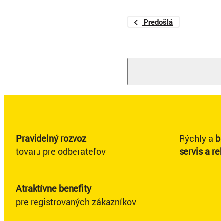
Predošlá
Pravidelný rozvoz
Rýchly a
b
tovaru pre odberateľov
servis a r
Atraktívne benefity
pre registrovaných zákazníkov