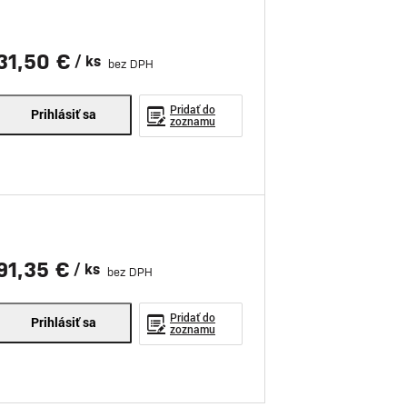
31,50 €
/ ks
bez DPH
Pridať do
Prihlásiť sa
zoznamu
91,35 €
/ ks
bez DPH
Pridať do
Prihlásiť sa
zoznamu