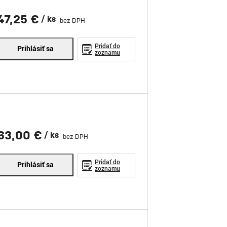
47,25 €
/ ks
bez DPH
Pridať do
Prihlásiť sa
zoznamu
63,00 €
/ ks
bez DPH
Pridať do
Prihlásiť sa
zoznamu