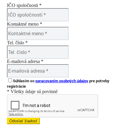
IČO spoločnosti *
Kontaktné meno *
Tel. číslo *
E-mailová adresa *
Súhlasím so
spracovaním osobných údajov
pre potreby
registrácie
* Všetky údaje sú povinné
Odoslať žiadosť