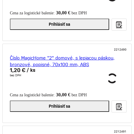
30,00 €
Cena za logistické balenie:
bez DPH
Prihlásiť sa
2212490
Číslo MagicHome "2" domové, s lepiacou páskou,
bronzové, popisné, 70x100 mm, ABS
1,20 €
/ ks
bez DPH
30,00 €
Cena za logistické balenie:
bez DPH
Prihlásiť sa
2212491