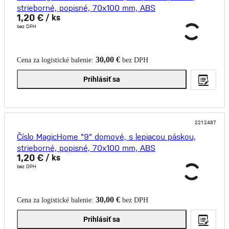
strieborné, popisné, 70x100 mm, ABS
1,20 €
/ ks
bez DPH
30,00 €
Cena za logistické balenie:
bez DPH
Prihlásiť sa
2212487
Číslo MagicHome "9" domové, s lepiacou páskou,
strieborné, popisné, 70x100 mm, ABS
1,20 €
/ ks
bez DPH
30,00 €
Cena za logistické balenie:
bez DPH
Prihlásiť sa