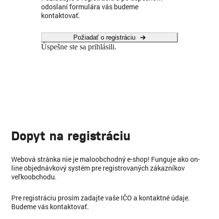
odoslaní formulára vás budeme
kontaktovať.
Požiadať o registráciu
Úspešne ste sa prihlásili.
Dopyt na registráciu
Webová stránka nie je maloobchodný e-shop! Funguje ako on-
line objednávkový systém pre registrovaných zákazníkov
veľkoobchodu.
Pre registráciu prosím zadajte vaše IČO a kontaktné údaje.
Budeme vás kontaktovať.