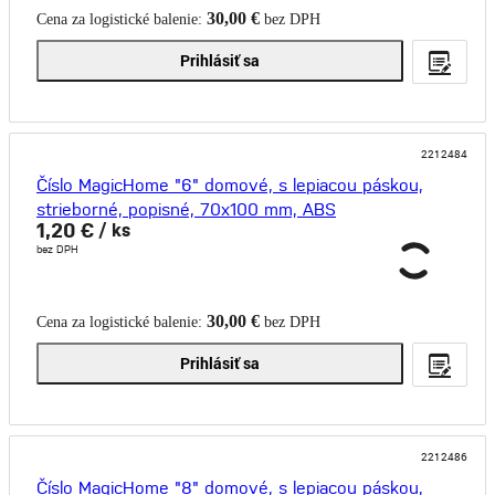
30,00 €
Cena za logistické balenie:
bez DPH
Prihlásiť sa
2212484
Číslo MagicHome "6" domové, s lepiacou páskou,
strieborné, popisné, 70x100 mm, ABS
1,20 €
/ ks
bez DPH
30,00 €
Cena za logistické balenie:
bez DPH
Prihlásiť sa
2212486
Číslo MagicHome "8" domové, s lepiacou páskou,