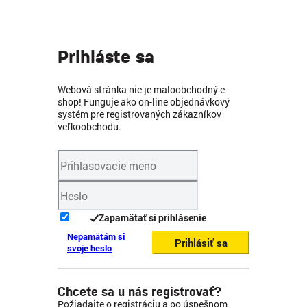
Prihláste sa
Webová stránka nie je maloobchodný e-
shop! Funguje ako on-line objednávkový
systém pre registrovaných zákazníkov
veľkoobchodu.
Zapamätať si prihlásenie
Nepamätám si
Prihlásiť sa
svoje heslo
Chcete sa u nás registrovať?
Požiadajte o registráciu a po úspešnom