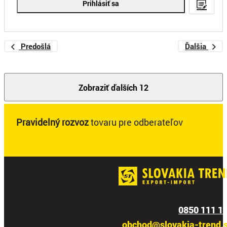
Prihlásiť sa
Predošlá
Ďalšia
Zobraziť ďalších 12
Pravidelný rozvoz
tovaru pre odberateľov
0850 111 1
obchod@slovakia-trend.