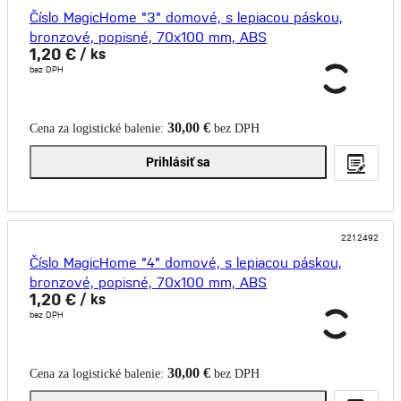
Číslo MagicHome "3" domové, s lepiacou páskou,
bronzové, popisné, 70x100 mm, ABS
1,20 €
/ ks
bez DPH
30,00 €
Cena za logistické balenie:
bez DPH
Prihlásiť sa
2212492
Číslo MagicHome "4" domové, s lepiacou páskou,
bronzové, popisné, 70x100 mm, ABS
1,20 €
/ ks
bez DPH
30,00 €
Cena za logistické balenie:
bez DPH