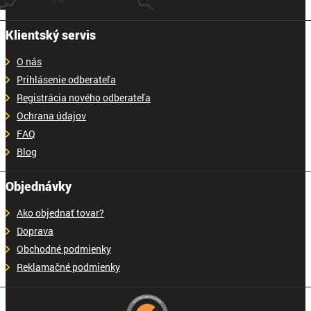
Klientský servis
O nás
Prihlásenie odberateľa
Registrácia nového odberateľa
Ochrana údajov
FAQ
Blog
Objednávky
Ako objednať tovar?
Doprava
Obchodné podmienky
Reklamačné podmienky