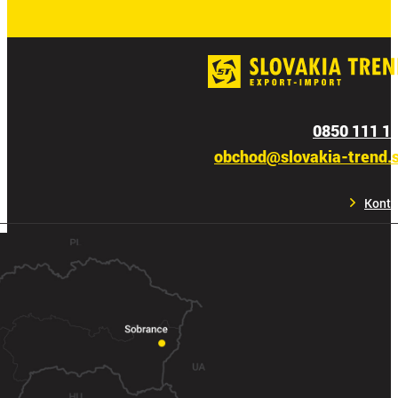
0850 111 1
obchod@slovakia-trend.
Konta