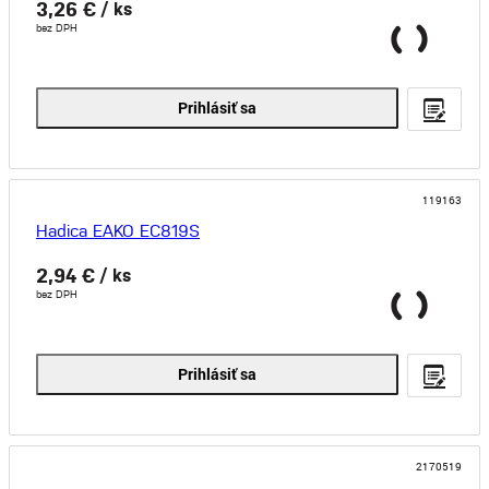
3,26 €
/ ks
bez DPH
Prihlásiť sa
119163
Hadica EAKO EC819S
2,94 €
/ ks
bez DPH
Prihlásiť sa
2170519