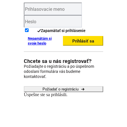
Zapamätať si prihlásenie
Nepamätám si
Prihlásiť sa
svoje heslo
Chcete sa u nás registrovať?
Požiadajte o registráciu a po úspešnom
odoslaní formulára vás budeme
kontaktovať.
Požiadať o registráciu
Úspešne ste sa prihlásili.