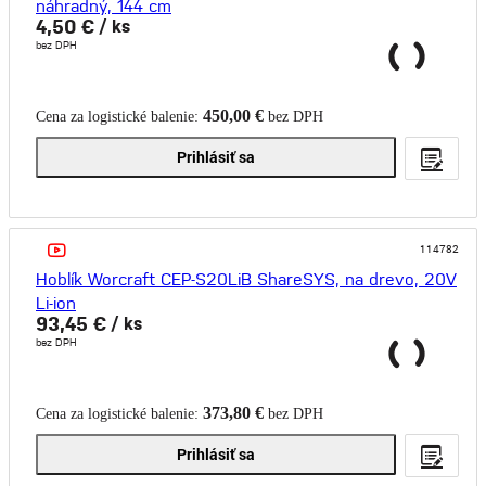
náhradný, 144 cm
4,50 €
/ ks
bez DPH
450,00 €
Cena za logistické balenie:
bez DPH
Prihlásiť sa
114782
Hoblík Worcraft CEP-S20LiB ShareSYS, na drevo, 20V
Li-ion
93,45 €
/ ks
bez DPH
373,80 €
Cena za logistické balenie:
bez DPH
Prihlásiť sa