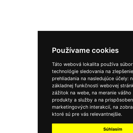
Používame cookies
Táto webová lokalita používa súbor
technológie sledovania na zlepšenie
prehliadania na nasledujúce účely:
n
základnej funkčnosti webovej strán
zážitok na webe
,
na meranie vášho
produkty a služby a na prispôsoben
marketingových interakcií
,
na zobra
ktoré sú pre vás relevantnejšie
.
Súhlasím