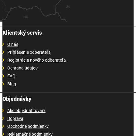
Klientský servis
O nás
Prihlásenie odberateľa
Registrácia nového odberateľa
Ochrana údajov
FAQ
Blog
Objednávky
Ako objednať tovar?
Doprava
Obchodné podmienky
Reklamačné podmienky