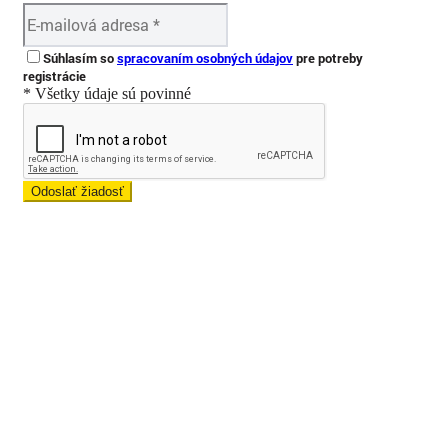
Súhlasím so
spracovaním osobných údajov
pre potreby
registrácie
* Všetky údaje sú povinné
Odoslať žiadosť