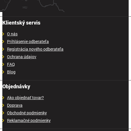
Klientský servis
O nás
Prihlásenie odberateľa
Registrácia nového odberateľa
Ochrana údajov
FAQ
Blog
Objednávky
Ako objednať tovar?
Doprava
Obchodné podmienky
Reklamačné podmienky