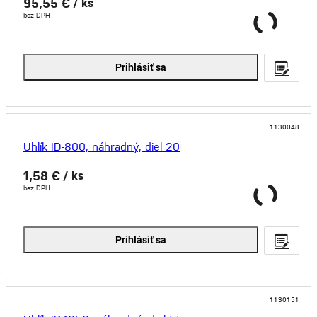
95,55 €
/ ks
bez DPH
Prihlásiť sa
1130048
Uhlík ID-800, náhradný, diel 20
1,58 €
/ ks
bez DPH
Prihlásiť sa
1130151