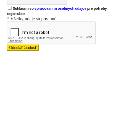
Súhlasím so
spracovaním osobných údajov
pre potreby
registrácie
* Všetky údaje sú povinné
Odoslať žiadosť