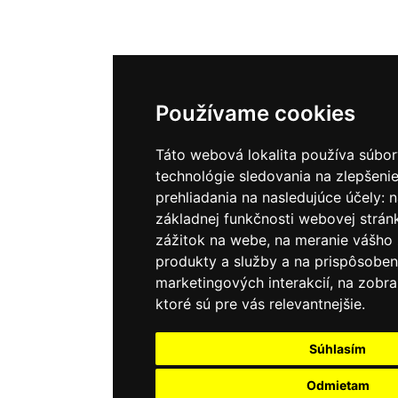
Používame cookies
Táto webová lokalita používa súbor
technológie sledovania na zlepšenie
prehliadania na nasledujúce účely:
n
základnej funkčnosti webovej strán
zážitok na webe
,
na meranie vášho
produkty a služby a na prispôsoben
marketingových interakcií
,
na zobra
ktoré sú pre vás relevantnejšie
.
Súhlasím
Odmietam