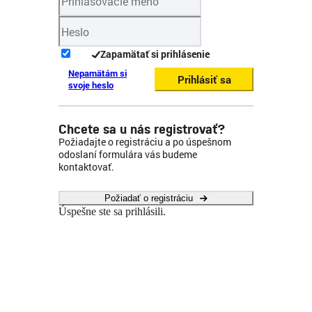
Zapamätať si prihlásenie
Nepamätám si
Prihlásiť sa
svoje heslo
Chcete sa u nás registrovať?
Požiadajte o registráciu a po úspešnom
odoslaní formulára vás budeme
kontaktovať.
Požiadať o registráciu
Úspešne ste sa prihlásili.