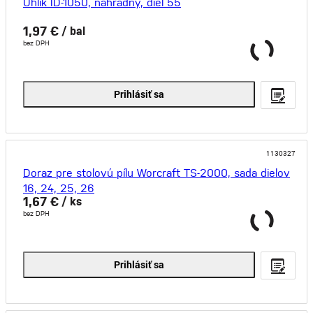
Uhlík ID-1050, náhradný, diel 55
1,97 €
/ bal
bez DPH
Prihlásiť sa
1130327
Doraz pre stolovú pílu Worcraft TS-2000, sada dielov
16, 24, 25, 26
1,67 €
/ ks
bez DPH
Prihlásiť sa