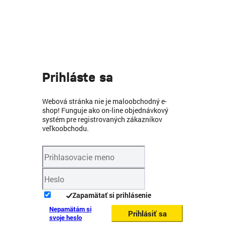
Prihláste sa
Webová stránka nie je maloobchodný e-
shop! Funguje ako on-line objednávkový
systém pre registrovaných zákazníkov
veľkoobchodu.
Zapamätať si prihlásenie
Nepamätám si
Prihlásiť sa
svoje heslo