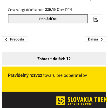
220,50 €
Cena za logistické balenie:
bez DPH
Prihlásiť sa
Predošlá
Ďalšia
Zobraziť ďalších 12
Pravidelný rozvoz
tovaru pre odberateľov