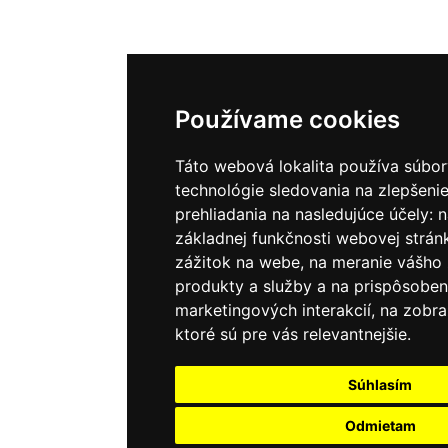
Používame cookies
Táto webová lokalita používa súbor
technológie sledovania na zlepšenie
prehliadania na nasledujúce účely:
n
základnej funkčnosti webovej strán
zážitok na webe
,
na meranie vášho
produkty a služby a na prispôsoben
marketingových interakcií
,
na zobra
ktoré sú pre vás relevantnejšie
.
Súhlasím
Odmietam