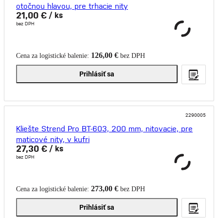
otočnou hlavou, pre trhacie nity
21,00 €
/ ks
bez DPH
126,00 €
Cena za logistické balenie:
bez DPH
Prihlásiť sa
2290005
Kliešte Strend Pro BT-603, 200 mm, nitovacie, pre
maticové nity, v kufri
27,30 €
/ ks
bez DPH
273,00 €
Cena za logistické balenie:
bez DPH
Prihlásiť sa