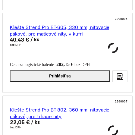
2290006
Kliešte Strend Pro BT-605, 330 mm, nitovacie,
pákové, pre maticové nity, v kufri
40,43 €
/ ks
bez DPH
202,15 €
Cena za logistické balenie:
bez DPH
Prihlásiť sa
2290007
Kliešte Strend Pro BT-802, 360 mm, nitovacie,
pákové, pre trhacie nity
22,05 €
/ ks
bez DPH