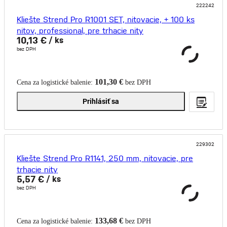
222242
Kliešte Strend Pro R1001 SET, nitovacie, + 100 ks
nitov, professional, pre trhacie nity
10,13 €
/ ks
bez DPH
101,30 €
Cena za logistické balenie:
bez DPH
Prihlásiť sa
229302
Kliešte Strend Pro R1141, 250 mm, nitovacie, pre
trhacie nity
5,57 €
/ ks
bez DPH
133,68 €
Cena za logistické balenie:
bez DPH