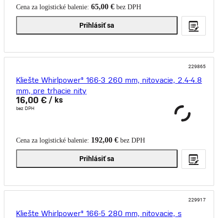
65,00 €
Cena za logistické balenie:
bez DPH
Prihlásiť sa
229865
Kliešte Whirlpower® 166-3 260 mm, nitovacie, 2.4-4.8
mm, pre trhacie nity
16,00 €
/ ks
bez DPH
192,00 €
Cena za logistické balenie:
bez DPH
Prihlásiť sa
229917
Kliešte Whirlpower® 166-5 280 mm, nitovacie, s