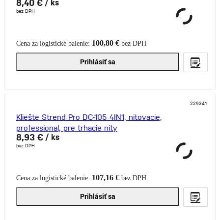
8,40 €
/ ks
bez DPH
100,80 €
Cena za logistické balenie:
bez DPH
Prihlásiť sa
229341
Kliešte Strend Pro DC-105 4IN1, nitovacie,
professional, pre trhacie nity
8,93 €
/ ks
bez DPH
107,16 €
Cena za logistické balenie:
bez DPH
Prihlásiť sa