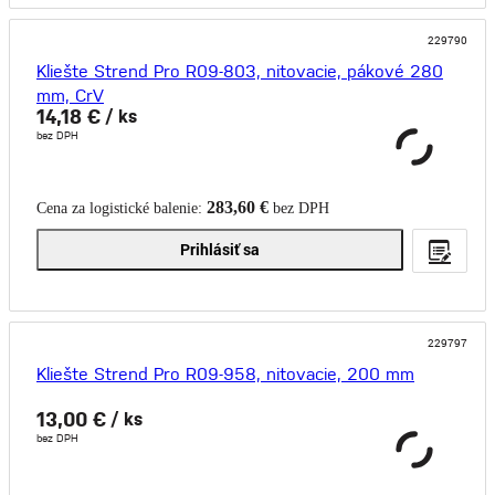
229790
Kliešte Strend Pro R09-803, nitovacie, pákové 280
mm, CrV
14,18 €
/ ks
bez DPH
283,60 €
Cena za logistické balenie:
bez DPH
Prihlásiť sa
229797
Kliešte Strend Pro R09-958, nitovacie, 200 mm
13,00 €
/ ks
bez DPH