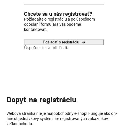
Chcete sa u nás registrovať?
Požiadajte o registráciu a po úspešnom
odoslaní formulára vás budeme
kontaktovať.
Požiadať o registráciu
Úspešne ste sa prihlásili.
Dopyt na registráciu
Webová stránka nie je maloobchodný e-shop! Funguje ako on-
line objednávkový systém pre registrovaných zákazníkov
veľkoobchodu.