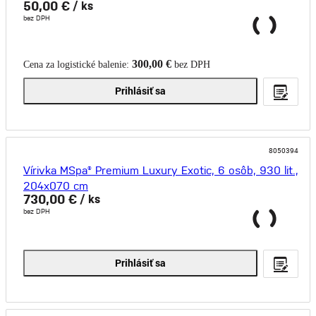
50,00 €
/ ks
bez DPH
300,00 €
Cena za logistické balenie:
bez DPH
Prihlásiť sa
8050394
Vírivka MSpa® Premium Luxury Exotic, 6 osôb, 930 lit.,
204x070 cm
730,00 €
/ ks
bez DPH
Prihlásiť sa