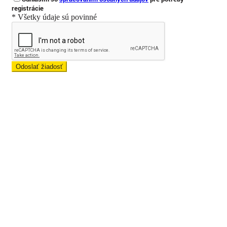
registrácie
* Všetky údaje sú povinné
Odoslať žiadosť