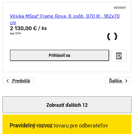
8050651
Vírivka MSpa® Frame Rova, 6 osôb, 970 lit., 182x70
cm
2 130,00 €
/ ks
bez DPH
Prihlásiť sa
Predošlá
Ďalšia
Zobraziť ďalších 12
Pravidelný rozvoz
tovaru pre odberateľov