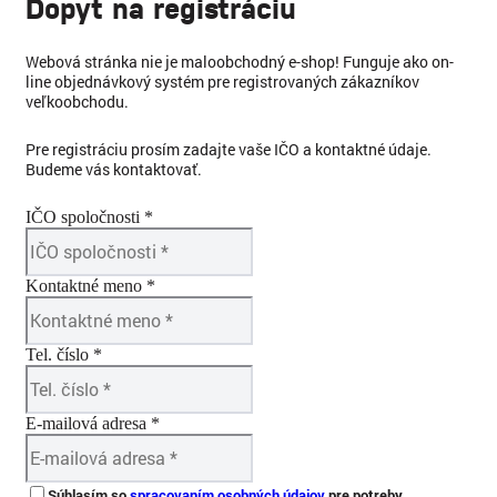
Dopyt na registráciu
Webová stránka nie je maloobchodný e-shop! Funguje ako on-
line objednávkový systém pre registrovaných zákazníkov
veľkoobchodu.
Pre registráciu prosím zadajte vaše IČO a kontaktné údaje.
Budeme vás kontaktovať.
IČO spoločnosti *
Kontaktné meno *
Tel. číslo *
E-mailová adresa *
Súhlasím so
spracovaním osobných údajov
pre potreby