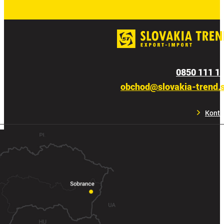
0850 111 1
obchod@slovakia-trend.
Konta