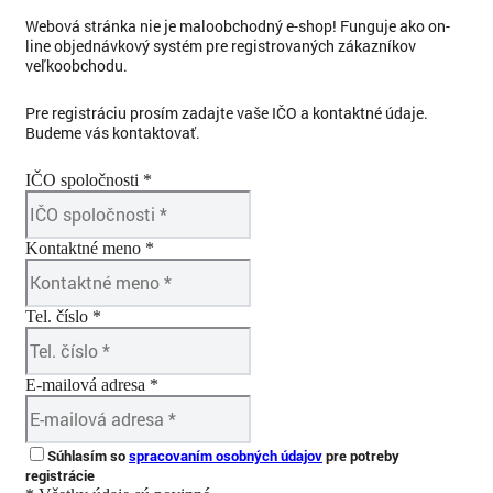
Webová stránka nie je maloobchodný e-shop! Funguje ako on-
line objednávkový systém pre registrovaných zákazníkov
veľkoobchodu.
Pre registráciu prosím zadajte vaše IČO a kontaktné údaje.
Budeme vás kontaktovať.
IČO spoločnosti *
Kontaktné meno *
Tel. číslo *
E-mailová adresa *
Súhlasím so
spracovaním osobných údajov
pre potreby
registrácie