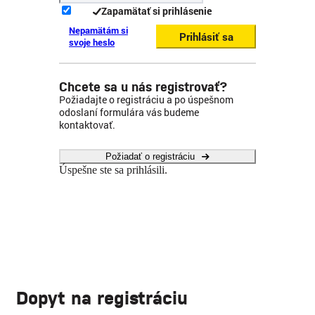
Zapamätať si prihlásenie
Nepamätám si
Prihlásiť sa
svoje heslo
Chcete sa u nás registrovať?
Požiadajte o registráciu a po úspešnom
odoslaní formulára vás budeme
kontaktovať.
Požiadať o registráciu
Úspešne ste sa prihlásili.
Dopyt na registráciu