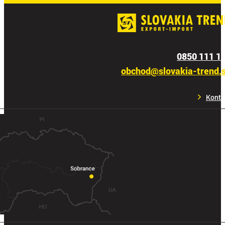
0850 111 1
obchod@slovakia-trend.
Konta