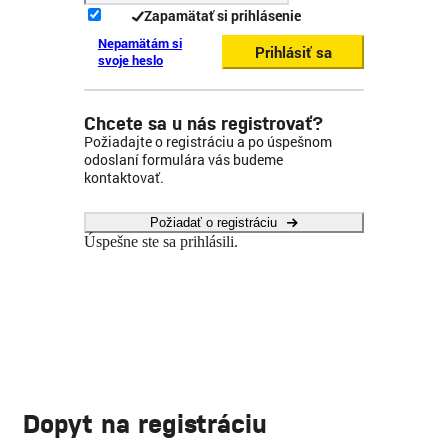
Zapamätať si prihlásenie
Nepamätám si
Prihlásiť sa
svoje heslo
Chcete sa u nás registrovať?
Požiadajte o registráciu a po úspešnom
odoslaní formulára vás budeme
kontaktovať.
Požiadať o registráciu
Úspešne ste sa prihlásili.
Dopyt na registráciu