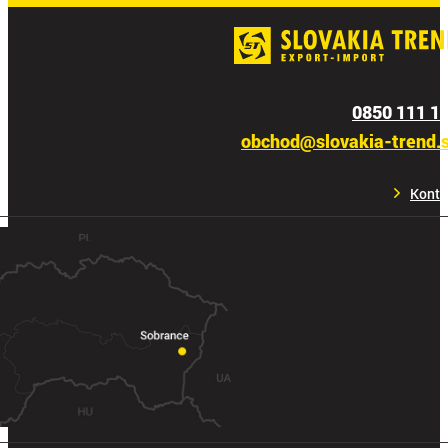
0850 111 1
obchod@slovakia-trend.
Konta