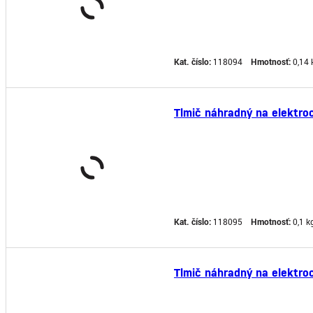
Kat. číslo:
118094
Hmotnosť:
0,14 
Tlmič náhradný na elektro
Kat. číslo:
118095
Hmotnosť:
0,1 k
Tlmič náhradný na elektro