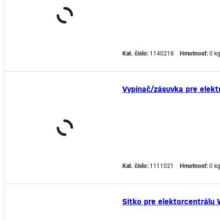
Kat. číslo:
1140218
Hmotnosť:
0 k
Vypínač/zásuvka pre elekt
Kat. číslo:
1111021
Hmotnosť:
0 k
Sitko pre elektorcentrálu 