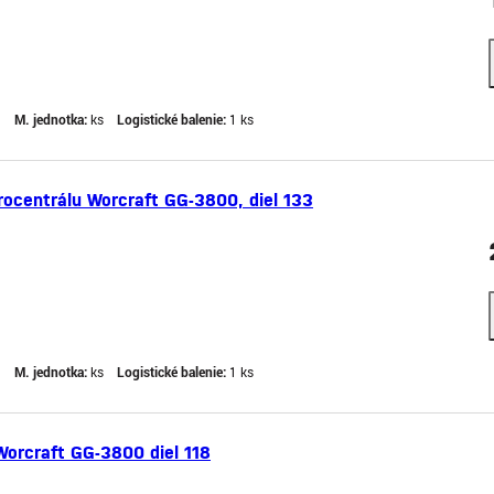
g
M. jednotka:
ks
Logistické balenie:
1 ks
rocentrálu Worcraft GG-3800, diel 133
g
M. jednotka:
ks
Logistické balenie:
1 ks
Worcraft GG-3800 diel 118