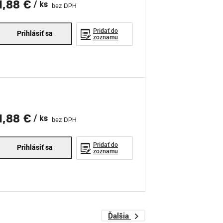
1,88 €
/ ks
bez DPH
Pridať do
Prihlásiť sa
zoznamu
1,88 €
/ ks
bez DPH
Pridať do
Prihlásiť sa
zoznamu
Ďalšia