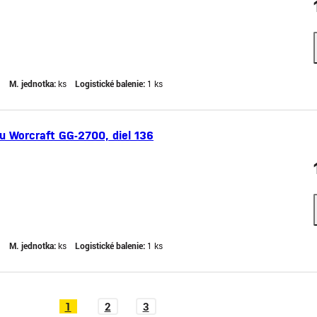
g
M. jednotka:
ks
Logistické balenie:
1 ks
lu Worcraft GG-2700, diel 136
g
M. jednotka:
ks
Logistické balenie:
1 ks
1
2
3