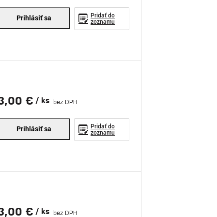
Pridať do
Prihlásiť sa
zoznamu
3,00 €
/ ks
bez DPH
Pridať do
Prihlásiť sa
zoznamu
3,00 €
/ ks
bez DPH