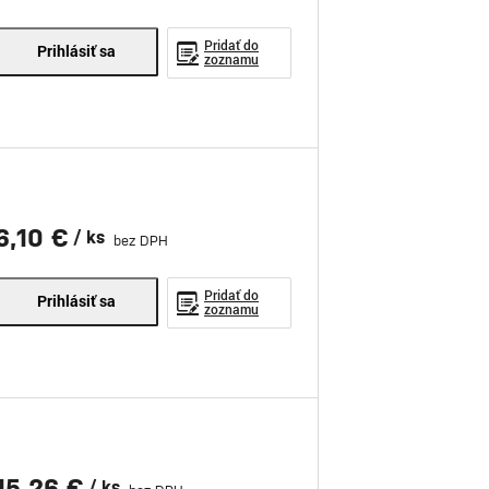
Pridať do
Prihlásiť sa
zoznamu
6,10 €
/ ks
bez DPH
Pridať do
Prihlásiť sa
zoznamu
15,26 €
/ ks