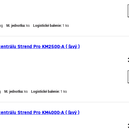
kg
M. jednotka:
ks
Logistické balenie:
1 ks
centrálu Strend Pro KM2500-A ( ľavý )
g
M. jednotka:
ks
Logistické balenie:
1 ks
centrálu Strend Pro KM4000-A ( ľavý )