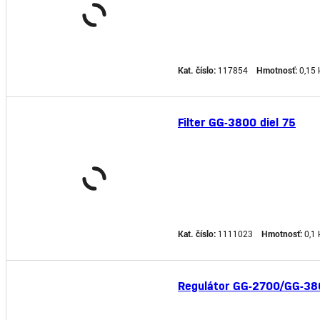
Kat. číslo:
117854
Hmotnosť:
0,15 
Filter GG-3800 diel 75
Kat. číslo:
1111023
Hmotnosť:
0,1 
Regulátor GG-2700/GG-380