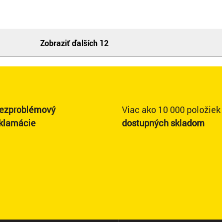
Zobraziť ďalších 12
ezproblémový
Viac ako 10 000 položiek
eklamácie
dostupných skladom