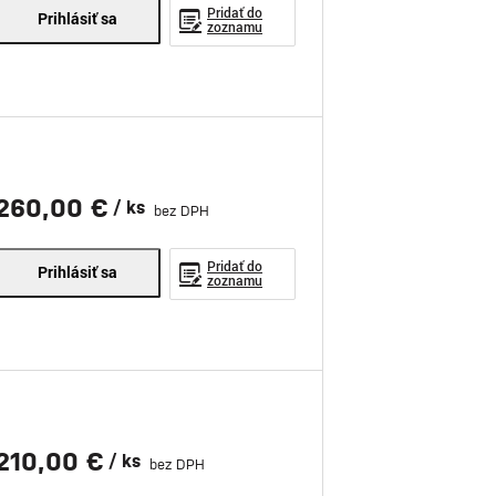
Pridať do
Prihlásiť sa
zoznamu
260,00 €
/ ks
bez DPH
Pridať do
Prihlásiť sa
zoznamu
210,00 €
/ ks
bez DPH