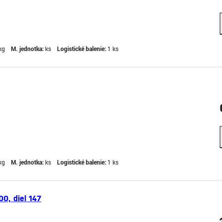
kg
M. jednotka:
ks
Logistické balenie:
1 ks
kg
M. jednotka:
ks
Logistické balenie:
1 ks
0, diel 147