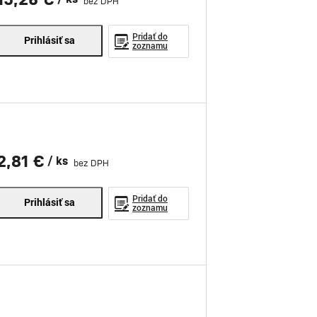
bez DPH
Pridať do
Prihlásiť sa
zoznamu
2,81 €
/ ks
bez DPH
Pridať do
Prihlásiť sa
zoznamu