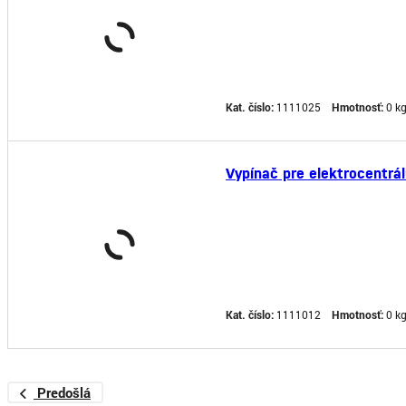
Kat. číslo:
1111025
Hmotnosť:
0 k
Vypínač pre elektrocentrá
Kat. číslo:
1111012
Hmotnosť:
0 k
Predošlá