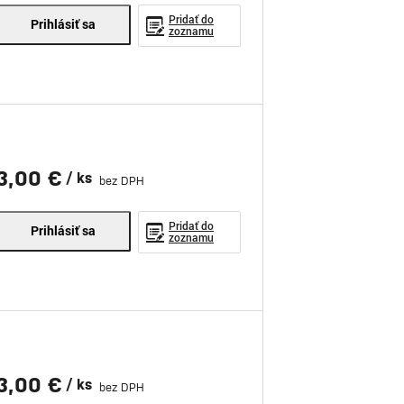
Pridať do
Prihlásiť sa
zoznamu
3,00 €
/ ks
bez DPH
Pridať do
Prihlásiť sa
zoznamu
3,00 €
/ ks
bez DPH