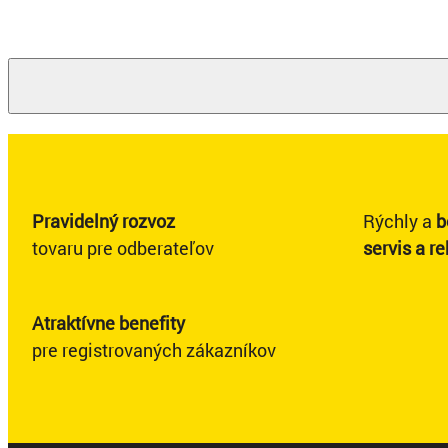
Pravidelný rozvoz
Rýchly a
b
tovaru pre odberateľov
servis a r
Atraktívne benefity
pre registrovaných zákazníkov