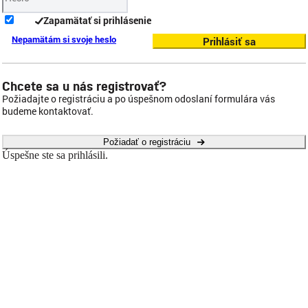
Zapamätať si prihlásenie
Nepamätám si svoje heslo
Prihlásiť sa
Chcete sa u nás registrovať?
Požiadajte o registráciu a po úspešnom odoslaní formulára vás
budeme kontaktovať.
Požiadať o registráciu
Úspešne ste sa prihlásili.