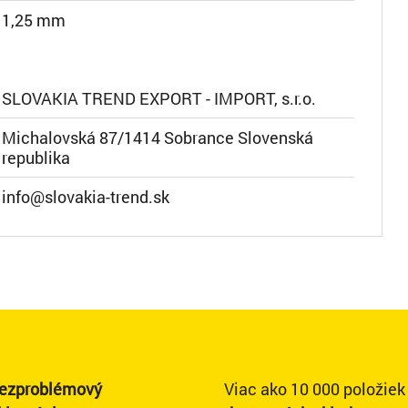
1,25 mm
SLOVAKIA TREND EXPORT - IMPORT, s.r.o.
Michalovská 87/1414 Sobrance Slovenská
republika
info@slovakia-trend.sk
ezproblémový
Viac ako 10 000 položiek