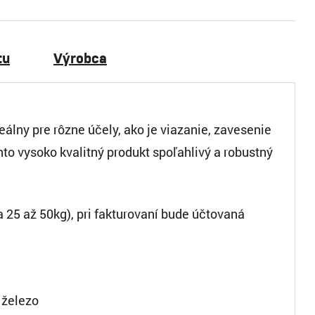
tu
Výrobca
lny pre rôzne účely, ako je viazanie, zavesenie
nto vysoko kvalitný produkt spoľahlivý a robustný
25 až 50kg), pri fakturovaní bude účtovaná
železo