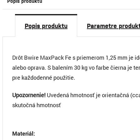
Popis produktu
Popis produktu
Parametre produk
Drôt Bwire MaxPack Fe s priemerom 1,25 mm je ideá
alebo oprava. S balením 30 kg vo farbe čierna je te
pre každodenné použitie.
Upozornenie!
Uvedená hmotnosť je orientačná (cca 
skutočná hmotnosť
Materiál: