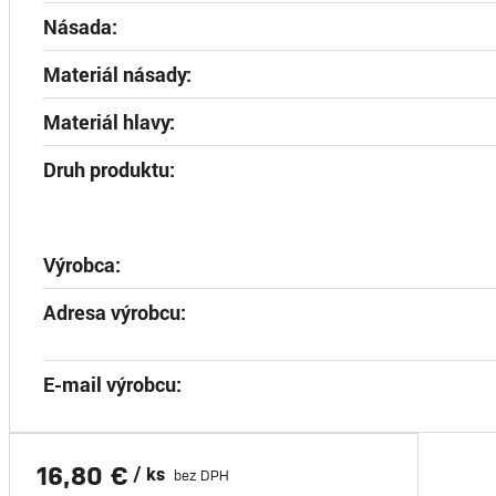
Násada:
Materiál násady:
Materiál hlavy:
Druh produktu:
Výrobca:
Adresa výrobcu:
E-mail výrobcu:
16,80 €
/ ks
bez DPH