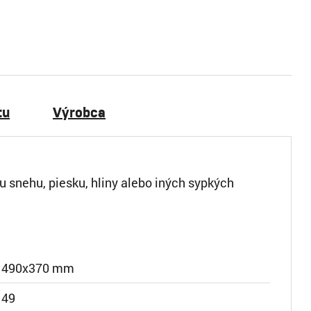
tu
Výrobca
u snehu, piesku, hliny alebo iných sypkých
490x370 mm
49