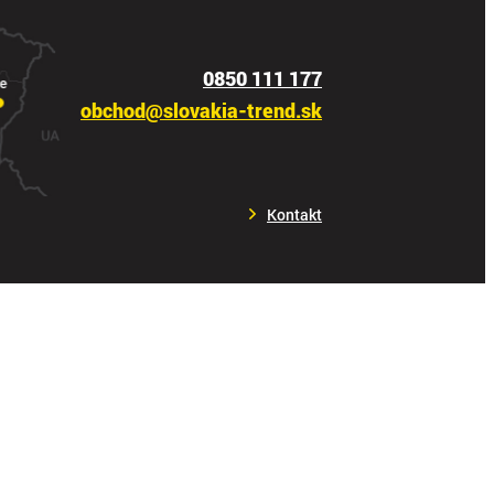
0850 111 177
obchod@slovakia-trend.sk
Kontakt