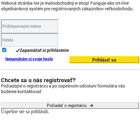
Webová stránka nie je maloobchodný e-shop! Funguje ako on-line
objednávkový systém pre registrovaných zákazníkov veľkoobchodu.
Zapamätať si prihlásenie
Nepamätám si svoje heslo
Prihlásiť sa
Chcete sa u nás registrovať?
Požiadajte o registráciu a po úspešnom odoslaní formulára vás
budeme kontaktovať.
Požiadať o registráciu
Úspešne ste sa prihlásili.