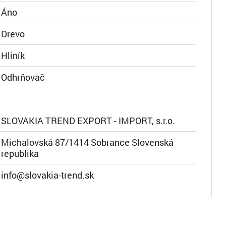
Áno
Drevo
Hliník
Odhrňovač
SLOVAKIA TREND EXPORT - IMPORT, s.r.o.
Michalovská 87/1414 Sobrance Slovenská
republika
info@slovakia-trend.sk