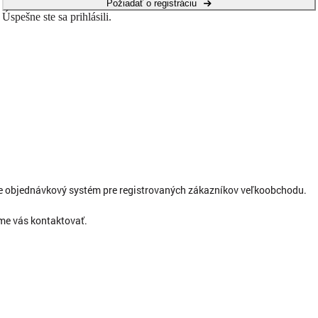
Požiadať o registráciu
Úspešne ste sa prihlásili.
ne objednávkový systém pre registrovaných zákazníkov veľkoobchodu.
eme vás kontaktovať.