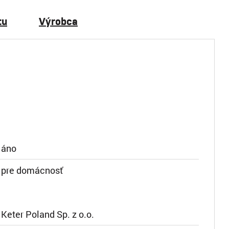
tu
Výrobca
áno
pre domácnosť
Keter Poland Sp. z o.o.