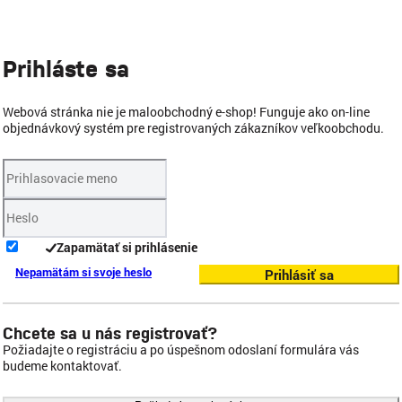
Prihláste sa
Webová stránka nie je maloobchodný e-shop! Funguje ako on-line
objednávkový systém pre registrovaných zákazníkov veľkoobchodu.
Zapamätať si prihlásenie
Nepamätám si svoje heslo
Prihlásiť sa
Chcete sa u nás registrovať?
Požiadajte o registráciu a po úspešnom odoslaní formulára vás
budeme kontaktovať.