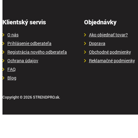
Klientský servis
Objednávky
O nás
Ako objednať tovar?
Prihlásenie odberateľa
Doprava
Registrácia nového odberateľa
Obchodné podmienky
Ochrana údajov
Reklamačné podmienky
FAQ
Blog
Copyright © 2026 STRENDPRO.sk.