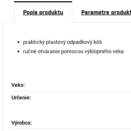
Popis produktu
Parametre produk
praktický plastový odpadkový kôš
ručné otváranie pomocou výklopného veka
Veko:
Určenie:
Výrobca: