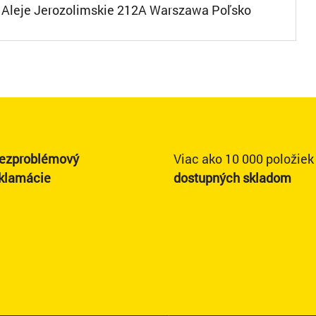
Aleje Jerozolimskie 212A Warszawa Poľsko
ezproblémový
Viac ako 10 000 položiek
eklamácie
dostupných skladom