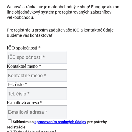
Webová stránka nie je maloobchodný e-shop! Funguje ako on-
line objednávkový systém pre registrovaných zákazníkov
veľkoobchodu.
Pre registráciu prosím zadajte vaše IČO a kontaktné údaje.
Budeme vás kontaktovať.
IČO spoločnosti *
Kontaktné meno *
Tel. číslo *
E-mailová adresa *
Súhlasím so
spracovaním osobných údajov
pre potreby
registrácie