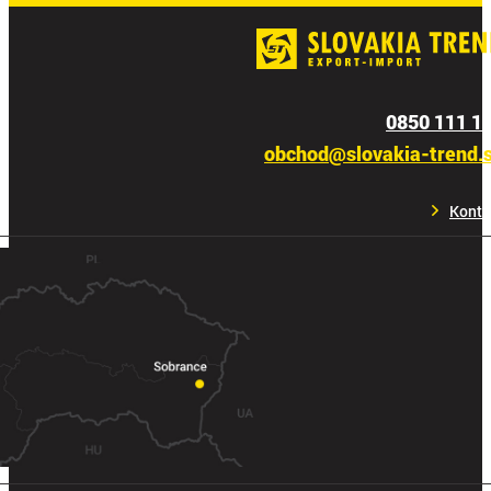
0850 111 1
obchod@slovakia-trend.
Konta