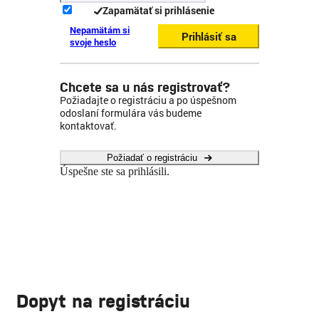
Zapamätať si prihlásenie
Nepamätám si
Prihlásiť sa
svoje heslo
Chcete sa u nás registrovať?
Požiadajte o registráciu a po úspešnom
odoslaní formulára vás budeme
kontaktovať.
Požiadať o registráciu
Úspešne ste sa prihlásili.
Dopyt na registráciu