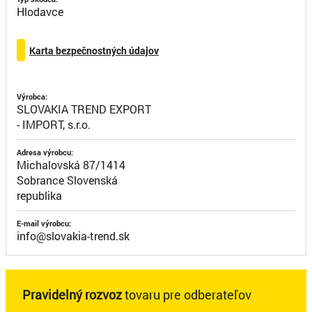
Hlodavce
Karta bezpečnostných údajov
Výrobca:
SLOVAKIA TREND EXPORT
- IMPORT, s.r.o.
Adresa výrobcu:
Michalovská 87/1414
Sobrance Slovenská
republika
E-mail výrobcu:
info@slovakia-trend.sk
Pravidelný rozvoz
tovaru pre odberateľov