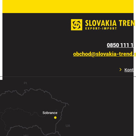
0850 111 1
obchod@slovakia-trend.
Konta