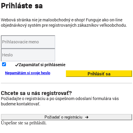
Prihláste sa
Webová stránka nie je maloobchodný e-shop! Funguje ako on-line
objednávkový systém pre registrovaných zákazníkov veľkoobchodu.
Zapamätať si prihlásenie
Nepamätám si svoje heslo
Prihlásiť sa
Chcete sa u nás registrovať?
Požiadajte o registráciu a po úspešnom odoslaní formulára vás
budeme kontaktovať.
Požiadať o registráciu
Úspešne ste sa prihlásili.