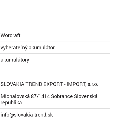
Worcraft
vyberateľný akumulátor
akumulátory
SLOVAKIA TREND EXPORT - IMPORT, s.r.o.
Michalovská 87/1414 Sobrance Slovenská
republika
info@slovakia-trend.sk