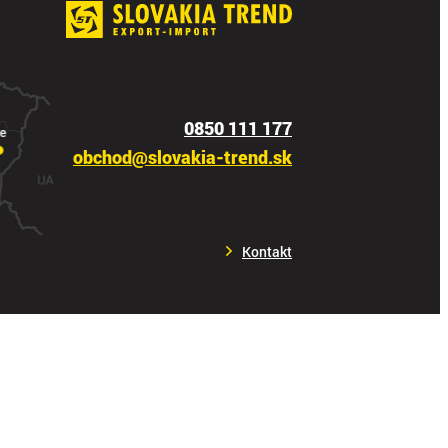
0850 111 177
obchod@slovakia-trend.sk
Kontakt