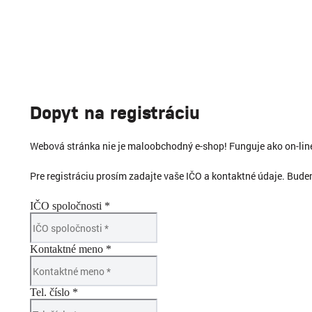
Dopyt na registráciu
Webová stránka nie je maloobchodný e-shop! Funguje ako on-li
Pre registráciu prosím zadajte vaše IČO a kontaktné údaje. Bud
IČO spoločnosti *
Kontaktné meno *
Tel. číslo *