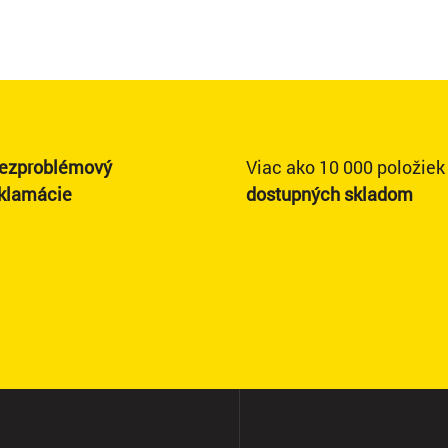
ezproblémový
Viac ako 10 000 položiek
eklamácie
dostupných skladom