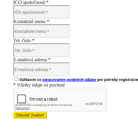
IČO spoločnosti *
Kontaktné meno *
Tel. číslo *
E-mailová adresa *
Súhlasím so
spracovaním osobných údajov
pre potreby registráci
* Všetky údaje sú povinné
Odoslať žiadosť