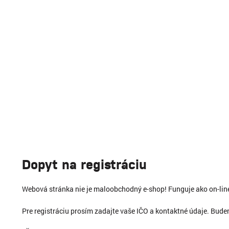
Dopyt na registráciu
Webová stránka nie je maloobchodný e-shop! Funguje ako on-li
Pre registráciu prosím zadajte vaše IČO a kontaktné údaje. Bud