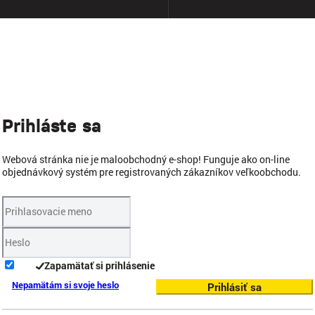
Prihláste sa
Webová stránka nie je maloobchodný e-shop! Funguje ako on-line
objednávkový systém pre registrovaných zákazníkov veľkoobchodu.
Zapamätať si prihlásenie
Nepamätám si svoje heslo
Prihlásiť sa