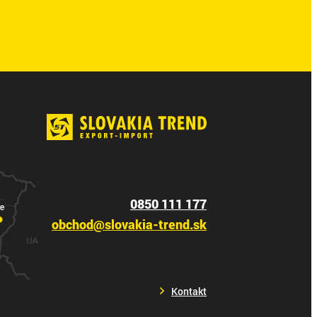
0850 111 177
obchod@slovakia-trend.sk
Kontakt