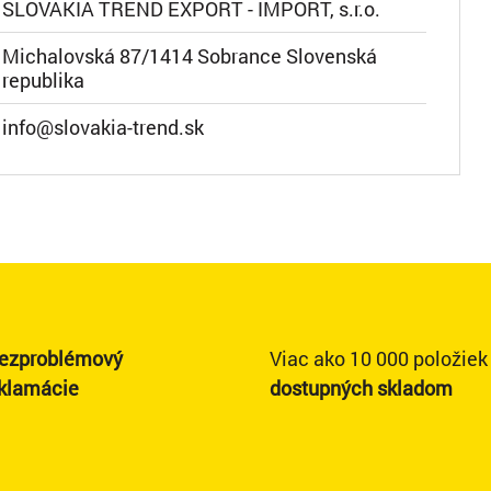
SLOVAKIA TREND EXPORT - IMPORT, s.r.o.
Michalovská 87/1414 Sobrance Slovenská
republika
info@slovakia-trend.sk
ezproblémový
Viac ako 10 000 položiek
eklamácie
dostupných skladom