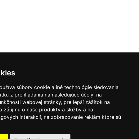
kies
oužíva súbory cookie a iné technológie sledovania
itku z prehliadania na nasledujúce účely:
na
unkčnosti webovej stránky
,
pre lepší zážitok na
o záujmu o naše produkty a služby a na
gových interakcií
,
na zobrazovanie reklám ktoré sú