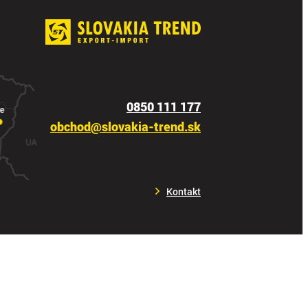
0850 111 177
obchod@slovakia-trend.sk
Kontakt