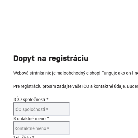
Dopyt na registráciu
Webová stránka nie je maloobchodný e-shop! Funguje ako on-li
Pre registráciu prosím zadajte vaše IČO a kontaktné údaje. Bud
IČO spoločnosti *
Kontaktné meno *
Tel. číslo *