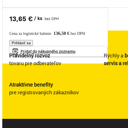
13,65 €
/ ks
bez DPH
136,50 €
Cena za logistické balenie:
bez DPH
Prihlásiť sa
Pridať do
nákupného
zoznamu
Pravidelný rozvoz
Rýchly a
b
tovaru pre odberateľov
servis a r
Atraktívne benefity
pre registrovaných zákazníkov