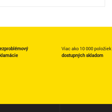
ezproblémový
Viac ako 10 000 položiek
eklamácie
dostupných skladom