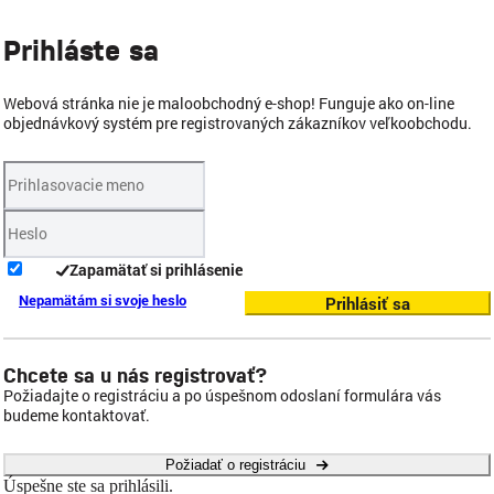
Prihláste sa
Webová stránka nie je maloobchodný e-shop! Funguje ako on-line
objednávkový systém pre registrovaných zákazníkov veľkoobchodu.
Zapamätať si prihlásenie
Nepamätám si svoje heslo
Prihlásiť sa
Chcete sa u nás registrovať?
Požiadajte o registráciu a po úspešnom odoslaní formulára vás
budeme kontaktovať.
Požiadať o registráciu
Úspešne ste sa prihlásili.