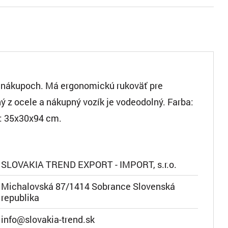
 nákupoch. Má ergonomickú rukoväť pre
 z ocele a nákupný vozík je vodeodolný. Farba:
: 35x30x94 cm.
SLOVAKIA TREND EXPORT - IMPORT, s.r.o.
Michalovská 87/1414 Sobrance Slovenská
republika
info@slovakia-trend.sk