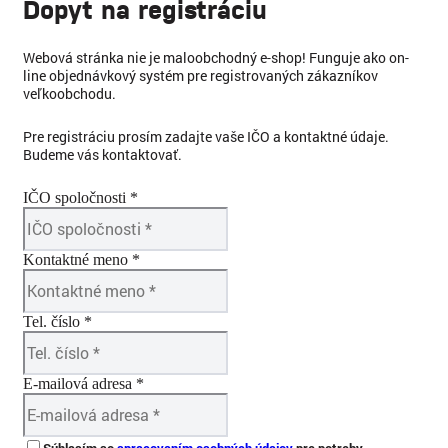
Dopyt na registráciu
Webová stránka nie je maloobchodný e-shop! Funguje ako on-
line objednávkový systém pre registrovaných zákazníkov
veľkoobchodu.
Pre registráciu prosím zadajte vaše IČO a kontaktné údaje.
Budeme vás kontaktovať.
IČO spoločnosti *
Kontaktné meno *
Tel. číslo *
E-mailová adresa *
Súhlasím so
spracovaním osobných údajov
pre potreby