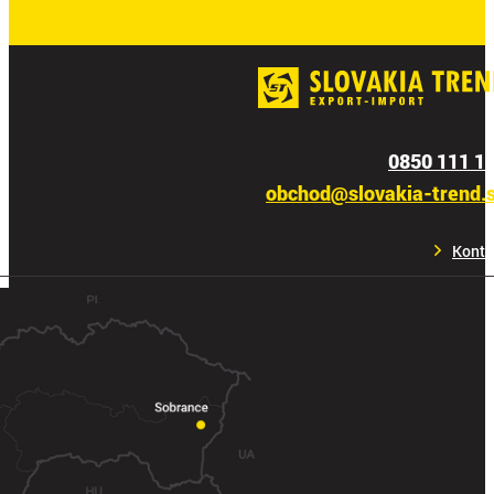
0850 111 1
obchod@slovakia-trend.
Konta