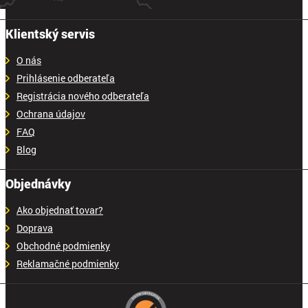
Klientský servis
O nás
Prihlásenie odberateľa
Registrácia nového odberateľa
Ochrana údajov
FAQ
Blog
Objednávky
Ako objednať tovar?
Doprava
Obchodné podmienky
Reklamačné podmienky