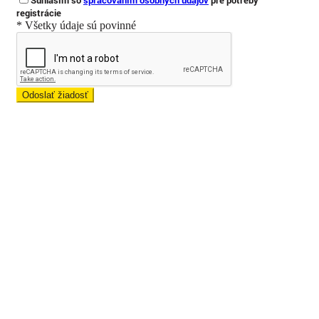
registrácie
* Všetky údaje sú povinné
Odoslať žiadosť