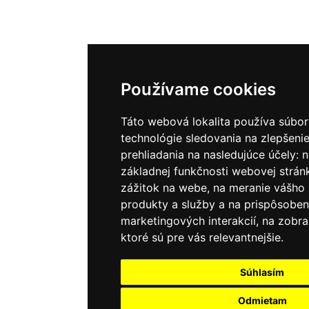
Používame cookies
Táto webová lokalita používa súbor
technológie sledovania na zlepšenie
prehliadania na nasledujúce účely:
n
základnej funkčnosti webovej strán
zážitok na webe
,
na meranie vášho
produkty a služby a na prispôsoben
marketingových interakcií
,
na zobra
ktoré sú pre vás relevantnejšie
.
Súhlasím
Odmietam