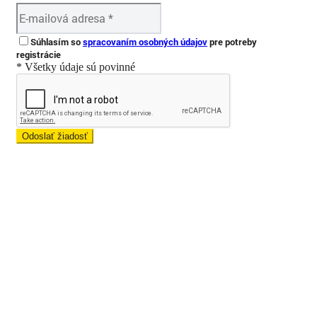
Súhlasím so
spracovaním osobných údajov
pre potreby
registrácie
* Všetky údaje sú povinné
Odoslať žiadosť