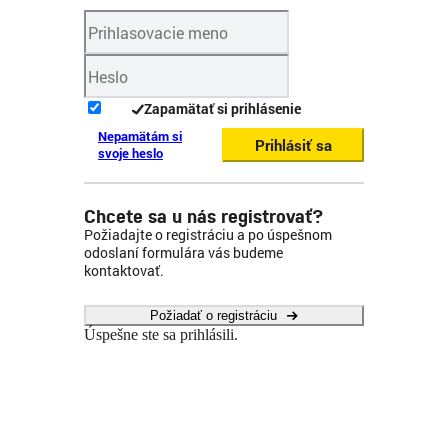
Zapamätať si prihlásenie
Nepamätám si
Prihlásiť sa
svoje heslo
Chcete sa u nás registrovať?
Požiadajte o registráciu a po úspešnom
odoslaní formulára vás budeme
kontaktovať.
Požiadať o registráciu
Úspešne ste sa prihlásili.