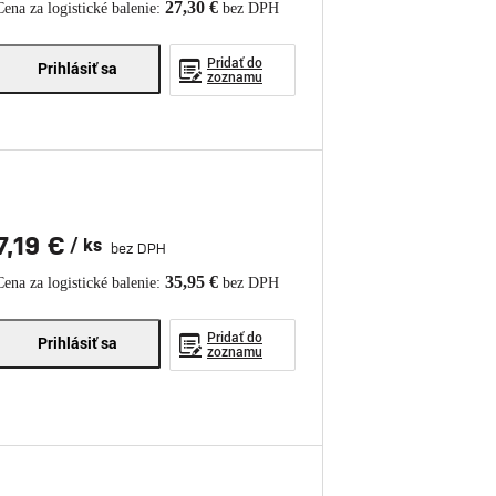
27,30 €
Cena za logistické balenie:
bez DPH
Pridať do
Prihlásiť sa
zoznamu
7,19 €
/ ks
bez DPH
35,95 €
Cena za logistické balenie:
bez DPH
Pridať do
Prihlásiť sa
zoznamu