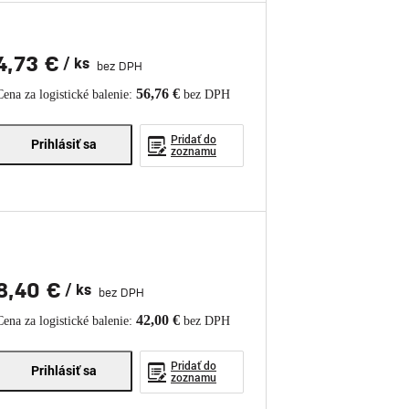
4,73 €
/ ks
bez DPH
56,76 €
Cena za logistické balenie:
bez DPH
Pridať do
Prihlásiť sa
zoznamu
8,40 €
/ ks
bez DPH
42,00 €
Cena za logistické balenie:
bez DPH
Pridať do
Prihlásiť sa
zoznamu