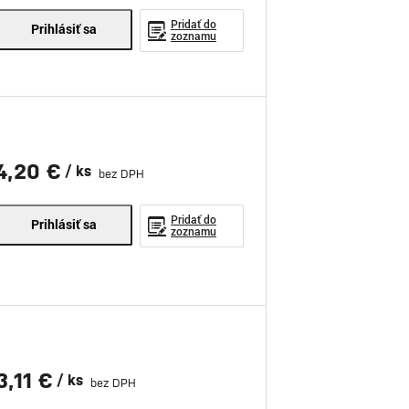
Pridať do
Prihlásiť sa
zoznamu
4,20 €
/ ks
bez DPH
Pridať do
Prihlásiť sa
zoznamu
3,11 €
/ ks
bez DPH