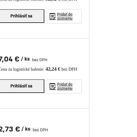
Pridať do
Prihlásiť sa
zoznamu
7,04 €
/ ks
bez DPH
42,24 €
Cena za logistické balenie:
bez DPH
Pridať do
Prihlásiť sa
zoznamu
2,73 €
/ ks
bez DPH