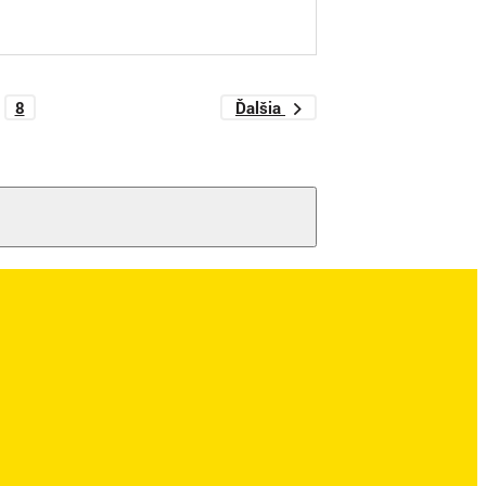
8
Ďalšia