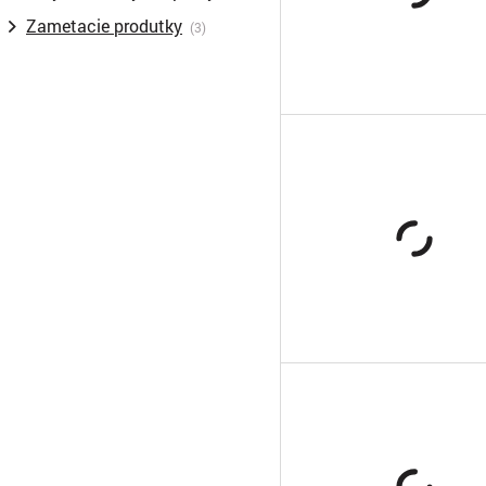
Zametacie produtky
(3)