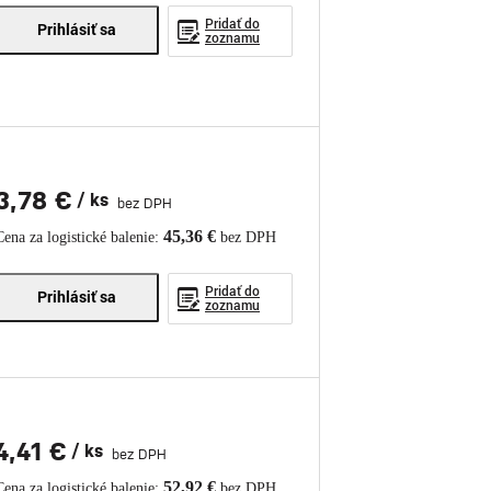
Pridať do
Prihlásiť sa
zoznamu
3,78 €
/ ks
bez DPH
45,36 €
Cena za logistické balenie:
bez DPH
Pridať do
Prihlásiť sa
zoznamu
4,41 €
/ ks
bez DPH
52,92 €
Cena za logistické balenie:
bez DPH