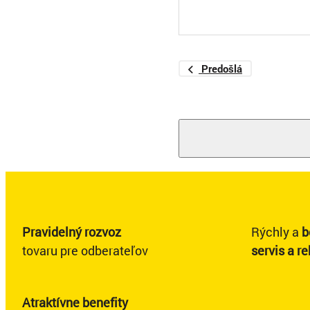
Predošlá
Pravidelný rozvoz
Rýchly a
b
tovaru pre odberateľov
servis a r
Atraktívne benefity