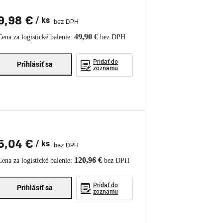
9,98 €
/ ks
bez DPH
49,90 €
Cena za logistické balenie:
bez DPH
Pridať do
Prihlásiť sa
zoznamu
5,04 €
/ ks
bez DPH
120,96 €
Cena za logistické balenie:
bez DPH
Pridať do
Prihlásiť sa
zoznamu