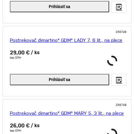
Prihlásiť sa
256749
Postrekovač dimartino® GDM® LADY 7, 6 lit., na plece
29,00 €
/ ks
bez DPH
Prihlásiť sa
256748
Postrekovač dimartino® GDM® MARY 5, 3 lit., na plece
26,00 €
/ ks
bez DPH