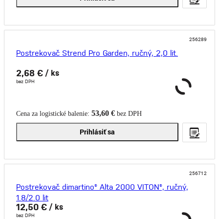
256289
Postrekovač Strend Pro Garden, ručný, 2,0 lit.
2,68 €
/ ks
bez DPH
53,60 €
Cena za logistické balenie:
bez DPH
Prihlásiť sa
256712
Postrekovač dimartino® Alta 2000 VITON®, ručný,
1.8/2.0 lit
12,50 €
/ ks
bez DPH