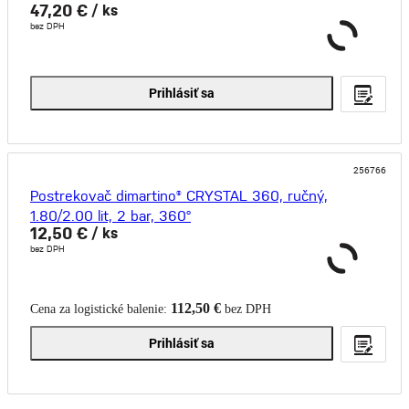
47,20 €
/ ks
bez DPH
Prihlásiť sa
256766
Postrekovač dimartino® CRYSTAL 360, ručný,
1.80/2.00 lit, 2 bar, 360°
12,50 €
/ ks
bez DPH
112,50 €
Cena za logistické balenie:
bez DPH
Prihlásiť sa