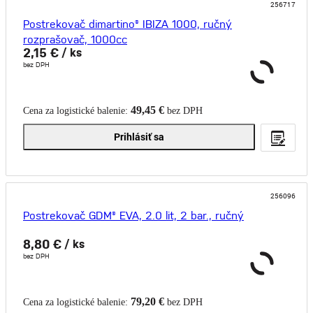
256717
Postrekovač dimartino® IBIZA 1000, ručný
rozprašovač, 1000cc
2,15 €
/ ks
bez DPH
49,45 €
Cena za logistické balenie:
bez DPH
Prihlásiť sa
256096
Postrekovač GDM® EVA, 2.0 lit, 2 bar., ručný
8,80 €
/ ks
bez DPH
79,20 €
Cena za logistické balenie:
bez DPH