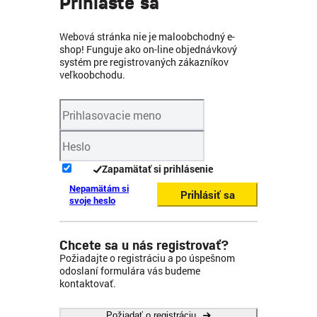
Prihláste sa
Webová stránka nie je maloobchodný e-
shop! Funguje ako on-line objednávkový
systém pre registrovaných zákazníkov
veľkoobchodu.
Zapamätať si prihlásenie
Nepamätám si
Prihlásiť sa
svoje heslo
Chcete sa u nás registrovať?
Požiadajte o registráciu a po úspešnom
odoslaní formulára vás budeme
kontaktovať.
Požiadať o registráciu