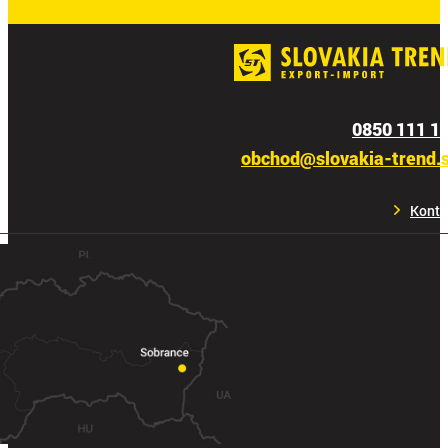
0850 111 1
obchod@slovakia-trend.
Konta