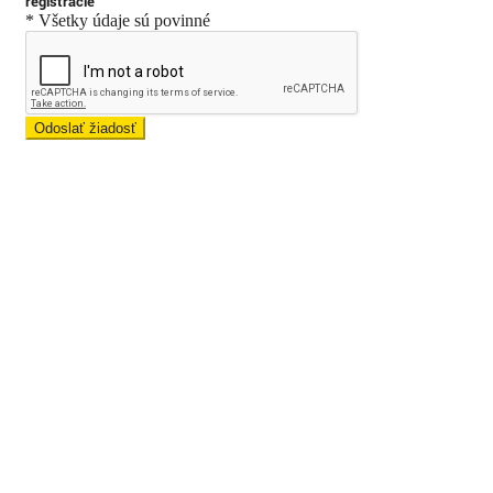
registrácie
* Všetky údaje sú povinné
Odoslať žiadosť