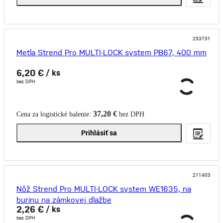
253731
Metla Strend Pro MULTI-LOCK system PB67, 400 mm
6,20 €
/ ks
bez DPH
37,20 €
Cena za logistické balenie:
bez DPH
Prihlásiť sa
211403
Nôž Strend Pro MULTI-LOCK system WE1635, na
burinu na zámkovej dlažbe
2,26 €
/ ks
bez DPH