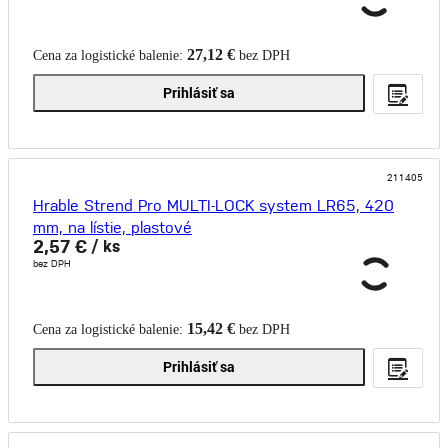
27,12 €
Cena za logistické balenie:
bez DPH
Prihlásiť sa
211405
Hrable Strend Pro MULTI-LOCK system LR65, 420
mm, na lístie, plastové
2,57 €
/ ks
bez DPH
15,42 €
Cena za logistické balenie:
bez DPH
Prihlásiť sa