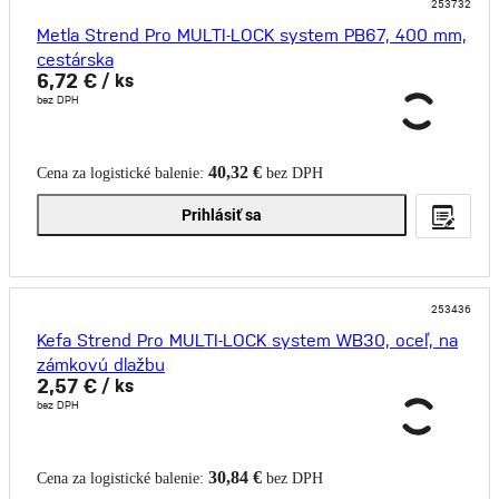
253732
Metla Strend Pro MULTI-LOCK system PB67, 400 mm,
cestárska
6,72 €
/ ks
bez DPH
40,32 €
Cena za logistické balenie:
bez DPH
Prihlásiť sa
253436
Kefa Strend Pro MULTI-LOCK system WB30, oceľ, na
zámkovú dlažbu
2,57 €
/ ks
bez DPH
30,84 €
Cena za logistické balenie:
bez DPH