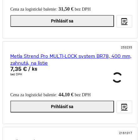
31,50 €
Cena za logistické balenie:
bez DPH
Prihlásiť sa
253235
Metla Strend Pro MULTI-LOCK system BR78, 400 mm,
zahnutá, na lístie
7,35 €
/ ks
bez DPH
44,10 €
Cena za logistické balenie:
bez DPH
Prihlásiť sa
2161017