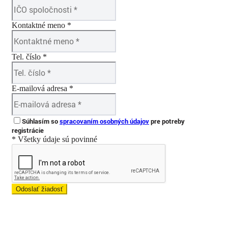
Kontaktné meno *
Tel. číslo *
E-mailová adresa *
Súhlasím so
spracovaním osobných údajov
pre potreby
registrácie
* Všetky údaje sú povinné
Odoslať žiadosť