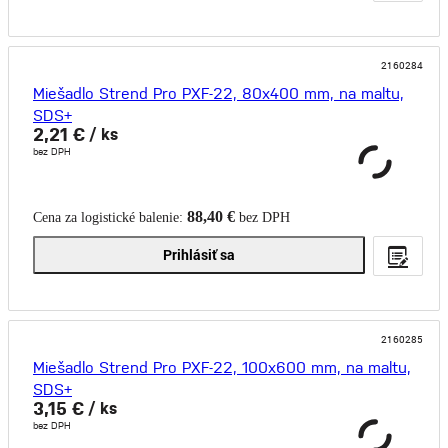
2160284
Miešadlo Strend Pro PXF-22, 80x400 mm, na maltu,
SDS+
2,21 €
/ ks
bez DPH
88,40 €
Cena za logistické balenie:
bez DPH
Prihlásiť sa
2160285
Miešadlo Strend Pro PXF-22, 100x600 mm, na maltu,
SDS+
3,15 €
/ ks
bez DPH