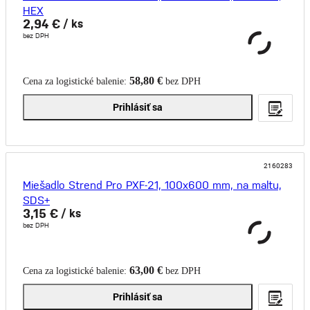
HEX
2,94 €
/ ks
bez DPH
58,80 €
Cena za logistické balenie:
bez DPH
Prihlásiť sa
2160283
Miešadlo Strend Pro PXF-21, 100x600 mm, na maltu,
SDS+
3,15 €
/ ks
bez DPH
63,00 €
Cena za logistické balenie:
bez DPH
Prihlásiť sa