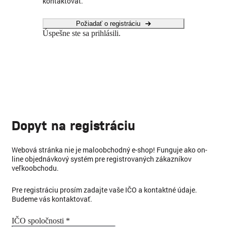
kontaktovať.
Požiadať o registráciu
Úspešne ste sa prihlásili.
Dopyt na registráciu
Webová stránka nie je maloobchodný e-shop! Funguje ako on-
line objednávkový systém pre registrovaných zákazníkov
veľkoobchodu.
Pre registráciu prosím zadajte vaše IČO a kontaktné údaje.
Budeme vás kontaktovať.
IČO spoločnosti *