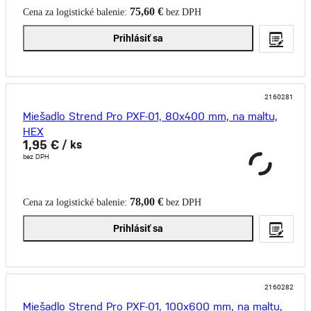
75,60 €
Cena za logistické balenie:
bez DPH
Prihlásiť sa
2160281
Miešadlo Strend Pro PXF-01, 80x400 mm, na maltu,
HEX
1,95 €
/ ks
bez DPH
78,00 €
Cena za logistické balenie:
bez DPH
Prihlásiť sa
2160282
Miešadlo Strend Pro PXF-01, 100x600 mm, na maltu,