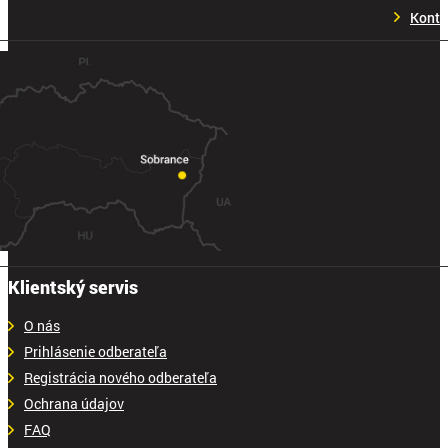
Konta
Klientský servis
O nás
Prihlásenie odberateľa
Registrácia nového odberateľa
Ochrana údajov
FAQ