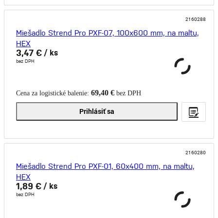
2160288
Miešadlo Strend Pro PXF-07, 100x600 mm, na maltu,
HEX
3,47 €
/ ks
bez DPH
69,40 €
Cena za logistické balenie:
bez DPH
Prihlásiť sa
2160280
Miešadlo Strend Pro PXF-01, 60x400 mm, na maltu,
HEX
1,89 €
/ ks
bez DPH