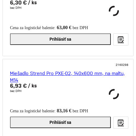
6,30 €
/ ks
bez DPH
63,00 €
Cena za logistické balenie:
bez DPH
Prihlásiť sa
2160298
Miešadlo Strend Pro PXE-02, 140x600 mm, na maltu,
M14
6,93 €
/ ks
bez DPH
83,16 €
Cena za logistické balenie:
bez DPH
Prihlásiť sa