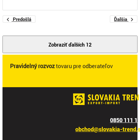
Predošlá
Ďalšia
Zobraziť ďalších 12
Pravidelný rozvoz
tovaru pre odberateľov
0850 111 1
obchod@slovakia-trend.