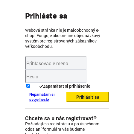
Prihláste sa
Webová stránka nie je maloobchodný e-
shop! Funguje ako on-line objednávkový
systém pre registrovaných zákazníkov
veľkoobchodu.
Zapamätať si prihlásenie
Nepamätám si
Prihlásiť sa
svoje heslo
Chcete sa u nás registrovať?
Požiadajte o registráciu a po úspešnom
odoslaní formulára vás budeme