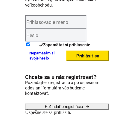
veľkoobchodu.
Zapamätať si prihlásenie
Nepamätám si
Prihlásiť sa
svoje heslo
Chcete sa u nás registrovať?
Požiadajte o registráciu a po úspešnom
odoslaní formulára vás budeme
kontaktovať.
Požiadať o registráciu
Úspešne ste sa prihlásili.