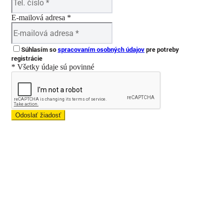
E-mailová adresa *
Súhlasím so
spracovaním osobných údajov
pre potreby
registrácie
* Všetky údaje sú povinné
Odoslať žiadosť