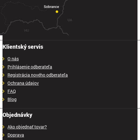
Klientský servis
O nás
Prihlásenie odberateľa
Registrácia nového odberateľa
Ochrana údajov
FAQ
Blog
Objednávky
Ako objednať tovar?
Doprava