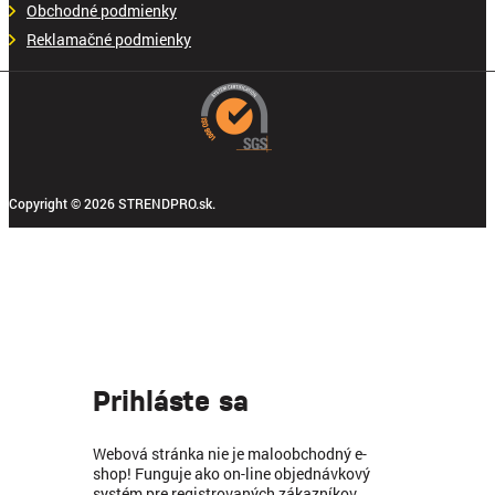
Obchodné podmienky
Reklamačné podmienky
Copyright © 2026 STRENDPRO.sk.
Prihláste sa
Webová stránka nie je maloobchodný e-
shop! Funguje ako on-line objednávkový
systém pre registrovaných zákazníkov