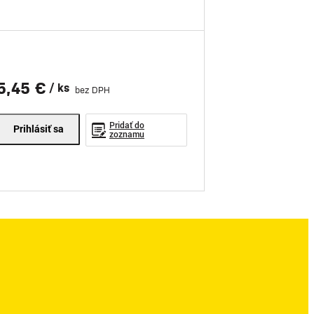
5,45 €
/ ks
bez DPH
Pridať do
Prihlásiť sa
zoznamu