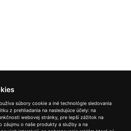
kies
oužíva súbory cookie a iné technológie sledovania
itku z prehliadania na nasledujúce účely:
na
unkčnosti webovej stránky
,
pre lepší zážitok na
o záujmu o naše produkty a služby a na