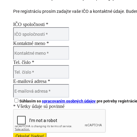
Pre registráciu prosím zadajte vaše IČO a kontaktné údaje. Bud
IČO spoločnosti *
Kontaktné meno *
Tel. číslo *
E-mailová adresa *
Súhlasím so
spracovaním osobných údajov
pre potreby registráci
* Všetky údaje sú povinné
Odoslať žiadosť