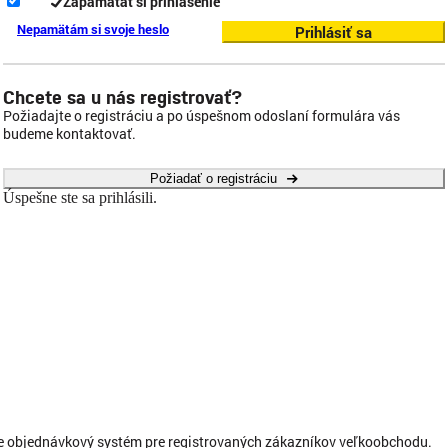
Zapamätať si prihlásenie
Nepamätám si svoje heslo
Prihlásiť sa
Chcete sa u nás registrovať?
Požiadajte o registráciu a po úspešnom odoslaní formulára vás
budeme kontaktovať.
Požiadať o registráciu
Úspešne ste sa prihlásili.
ne objednávkový systém pre registrovaných zákazníkov veľkoobchodu.