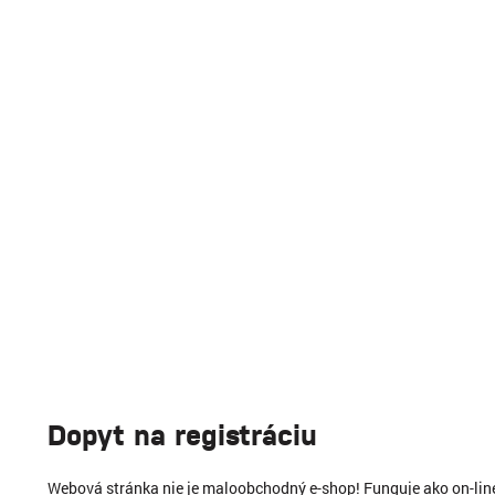
Dopyt na registráciu
Webová stránka nie je maloobchodný e-shop! Funguje ako on-li